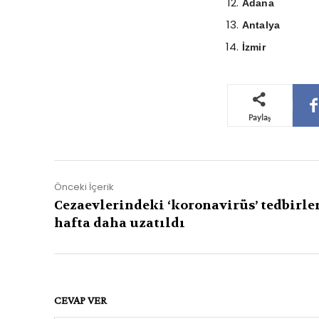
Adana
Antalya
İzmir
Paylaş
Önceki İçerik
Cezaevlerindeki ‘koronavirüs’ tedbirler
hafta daha uzatıldı
CEVAP VER