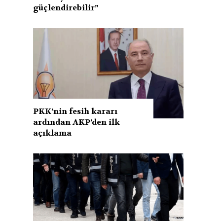
güçlendirebilir”
PKK’nin fesih kararı
ardından AKP’den ilk
açıklama