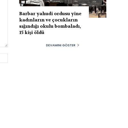
Barbar yahudi ordusu yine
kadınların ve çocukların
sığındığı okulu bombaladı,
15 kişi öldü
DEVAMINI GÖSTER
Website: