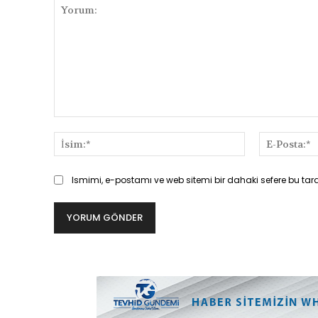
Yorum:
İsim:*
Ismimi, e-postamı ve web sitemi bir dahaki sefere bu tar