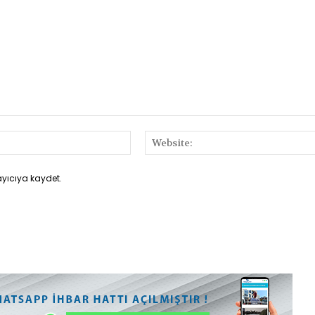
E-
Posta:*
ayıcıya kaydet.