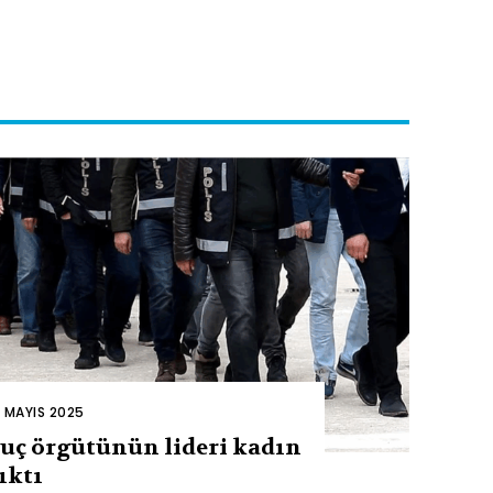
2 MAYIS 2025
uç örgütünün lideri kadın
ıktı