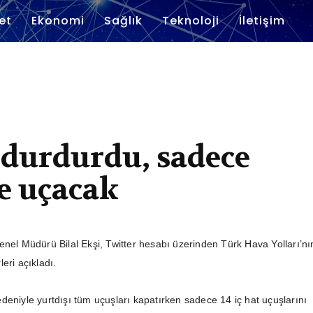
et
Ekonomi
Sağlık
Teknoloji
İletişim
 durdurdu, sadece
re uçacak
enel Müdürü Bilal Ekşi, Twitter hesabı üzerinden Türk Hava Yolları’nı
eri açıkladı.
deniyle yurtdışı tüm uçuşları kapatırken sadece 14 iç hat uçuşlarını