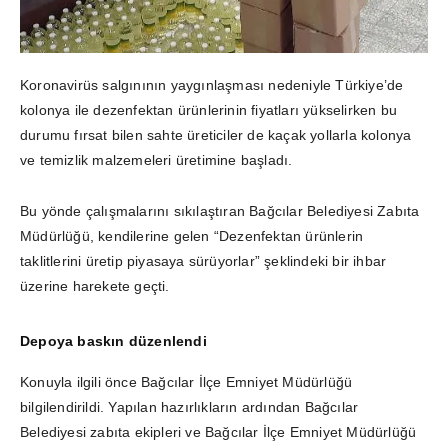
Koronavirüs salgınının yaygınlaşması nedeniyle Türkiye’de
kolonya ile dezenfektan ürünlerinin fiyatları yükselirken bu
durumu
fırsat bilen sahte üreticiler de kaçak yollarla kolonya
ve temizlik malzemeleri üretimine başladı.
Bu yönde çalışmalarını sıkılaştıran Bağcılar Belediyesi Zabıta
Müdürlüğü, kendilerine gelen “Dezenfektan ürünlerin
taklitlerini üretip piyasaya sürüyorlar” şeklindeki bir ihbar
üzerine harekete geçti.
Depoya baskın düzenlendi
Konuyla ilgili önce Bağcılar İlçe Emniyet Müdürlüğü
bilgilendirildi. Yapılan hazırlıkların ardından Bağcılar
Belediyesi zabıta ekipleri ve Bağcılar İlçe Emniyet Müdürlüğü