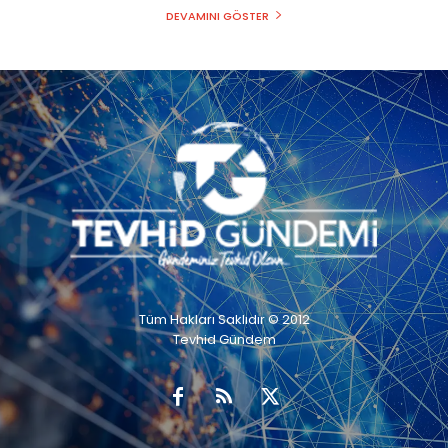
DEVAMINI GÖSTER
Tüm Hakları Saklıdır © 2012
Tevhid Gündem