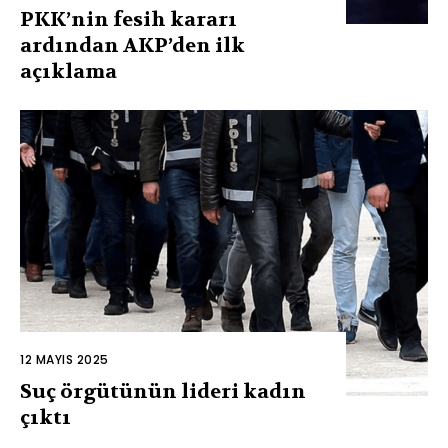
PKK’nin fesih kararı
ardından AKP’den ilk
açıklama
12 MAYIS 2025
Suç örgütünün lideri kadın
çıktı