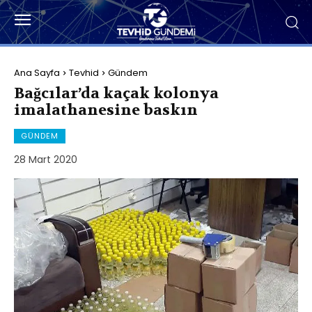
Ana Sayfa
Tevhid
Gündem
Bağcılar’da kaçak kolonya
imalathanesine baskın
GÜNDEM
28 Mart 2020