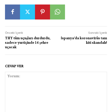
Önceki İçerik
Sonraki İçerik
THY tüm uçuşları durdurdu,
İspanya’da koronavirüs tanı
sadece yurtiçinde 14 şehre
kiti skandalı!
uçacak
CEVAP VER