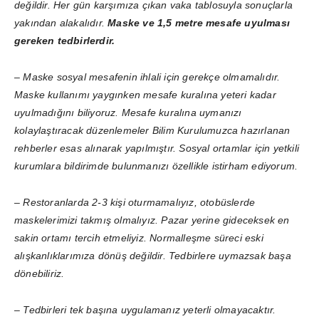
değildir. Her gün karşımıza çıkan vaka tablosuyla sonuçlarla
yakından alakalıdır.
Maske ve 1,5 metre mesafe uyulması
gereken tedbirlerdir.
– Maske sosyal mesafenin ihlali için gerekçe olmamalıdır.
Maske kullanımı yaygınken mesafe kuralına yeteri kadar
uyulmadığını biliyoruz. Mesafe kuralına uymanızı
kolaylaştıracak düzenlemeler Bilim Kurulumuzca hazırlanan
rehberler esas alınarak yapılmıştır. Sosyal ortamlar için yetkili
kurumlara bildirimde bulunmanızı özellikle istirham ediyorum.
– Restoranlarda 2-3 kişi oturmamalıyız, otobüslerde
maskelerimizi takmış olmalıyız. Pazar yerine gideceksek en
sakin ortamı tercih etmeliyiz. Normalleşme süreci eski
alışkanlıklarımıza dönüş değildir. Tedbirlere uymazsak başa
dönebiliriz.
– Tedbirleri tek başına uygulamanız yeterli olmayacaktır.