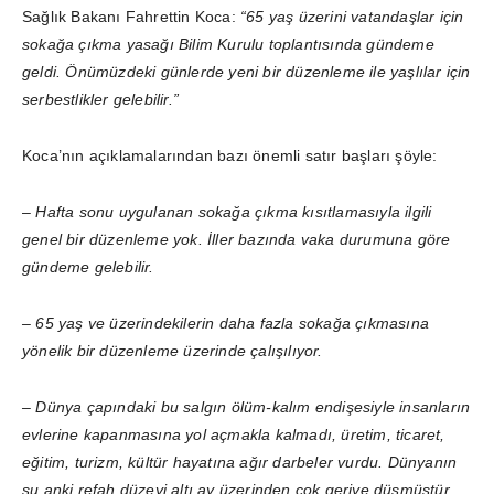
Sağlık Bakanı Fahrettin Koca:
“65 yaş üzerini vatandaşlar için
sokağa çıkma yasağı Bilim Kurulu toplantısında gündeme
geldi. Önümüzdeki günlerde yeni bir düzenleme ile yaşlılar için
serbestlikler gelebilir.”
Koca’nın açıklamalarından bazı önemli satır başları şöyle:
–
Hafta sonu uygulanan sokağa çıkma kısıtlamasıyla ilgili
genel bir düzenleme yok. İller bazında vaka durumuna göre
gündeme gelebilir.
– 65 yaş ve üzerindekilerin daha fazla sokağa çıkmasına
yönelik bir düzenleme üzerinde çalışılıyor.
– Dünya çapındaki bu salgın ölüm-kalım endişesiyle insanların
evlerine kapanmasına yol açmakla kalmadı, üretim, ticaret,
eğitim, turizm, kültür hayatına ağır darbeler vurdu. Dünyanın
şu anki refah düzeyi altı ay üzerinden çok geriye düşmüştür.