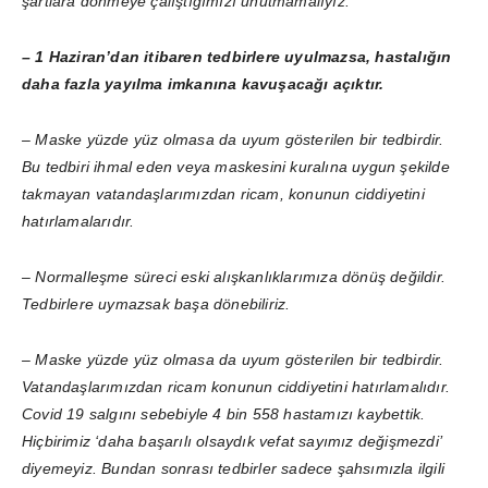
şartlara dönmeye çalıştığımızı unutmamalıyız.
– 1 Haziran’dan itibaren tedbirlere uyulmazsa, hastalığın
daha fazla yayılma imkanına kavuşacağı açıktır.
– Maske yüzde yüz olmasa da uyum gösterilen bir tedbirdir.
Bu tedbiri ihmal eden veya maskesini kuralına uygun şekilde
takmayan vatandaşlarımızdan ricam, konunun ciddiyetini
hatırlamalarıdır.
– Normalleşme süreci eski alışkanlıklarımıza dönüş değildir.
Tedbirlere uymazsak başa dönebiliriz.
– Maske yüzde yüz olmasa da uyum gösterilen bir tedbirdir.
Vatandaşlarımızdan ricam konunun ciddiyetini hatırlamalıdır.
Covid 19 salgını sebebiyle 4 bin 558 hastamızı kaybettik.
Hiçbirimiz ‘daha başarılı olsaydık vefat sayımız değişmezdi’
diyemeyiz. Bundan sonrası tedbirler sadece şahsımızla ilgili