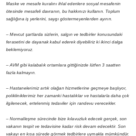
Maske ve mesafe kuralını ihlal edenlere sosyal mesafenin
ötesinde mesafeli davranın, bu hakkınızı kullanın. Toplum
sağlığına iş yerlerini, saygı göstermeyenlerden ayırın.
– Mevcut şartlarda sizlerin, salgın ve tedbirler konusundaki
ferasetini de dayanak kabul ederek diyebiliriz ki ikinci dalga
beklemiyoruz.
– AVM gibi kalabalık ortamlara gittiğinizde lütfen 3 saatten
fazla kalmayın.
– Hastanelerimiz artık olağan hizmetlerine geçmeye başlıyor,
polikliniklerimiz her zamanki hastalıklar ve hastalarla daha çok
ilgilenecek, ertelenmiş tedaviler için randevu verecekler.
– Normalleşme sürecinde bize kılavuzluk edecek gerçek, son
vakanın tespit ve tedavisine kadar risk devam edecektir. Son
vakayı en kısa sürede görmek tedbirlere uymakla mümkündür.