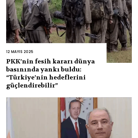
12 MAYIS 2025
PKK’nin fesih kararı dünya
basınında yankı buldu:
“Türkiye’nin hedeflerini
güçlendirebilir”