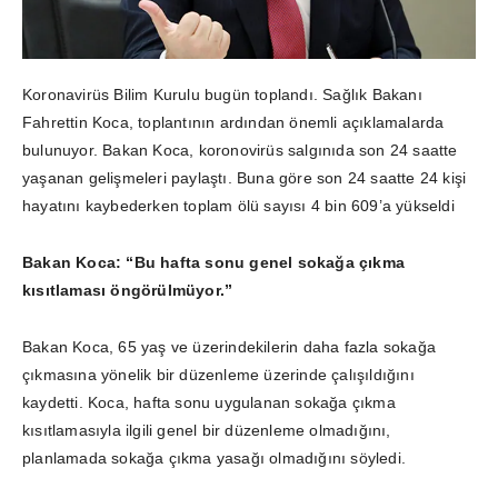
Koronavirüs Bilim Kurulu bugün toplandı. Sağlık Bakanı
Fahrettin Koca, toplantının ardından önemli açıklamalarda
bulunuyor. Bakan Koca, koronovirüs salgınıda son 24 saatte
yaşanan gelişmeleri paylaştı. Buna göre son 24 saatte 24 kişi
hayatını kaybederken toplam ölü sayısı 4 bin 609’a yükseldi
Bakan Koca: “Bu hafta sonu genel sokağa çıkma
kısıtlaması öngörülmüyor.”
Bakan Koca, 65 yaş ve üzerindekilerin daha fazla sokağa
çıkmasına yönelik bir düzenleme üzerinde çalışıldığını
kaydetti. Koca, hafta sonu uygulanan sokağa çıkma
kısıtlamasıyla ilgili genel bir düzenleme olmadığını,
planlamada sokağa çıkma yasağı olmadığını söyledi.