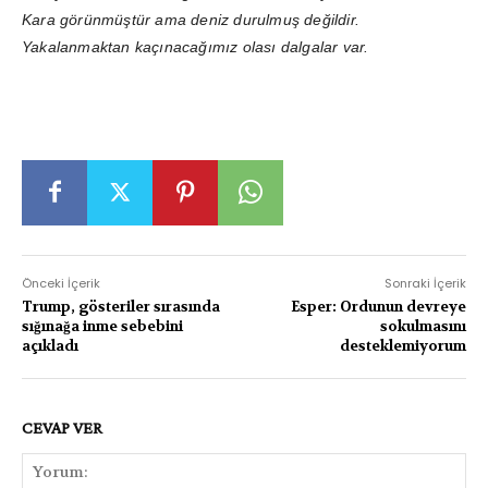
Kara görünmüştür ama deniz durulmuş değildir.
Yakalanmaktan kaçınacağımız olası dalgalar var.
Önceki İçerik
Sonraki İçerik
Trump, gösteriler sırasında
Esper: Ordunun devreye
sığınağa inme sebebini
sokulmasını
açıkladı
desteklemiyorum
CEVAP VER