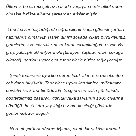
Ülkemiz bu süreci çok az hasarla yaşayan nadir ülkelerden
olmakla birlikte elbette şartlardan etkilenmiştir.
-Yeni takvim başladığında öğrencilerimiz için güvenli şartları
hazırlamış olmalıyız. Halen sınırlı sokağa çıkan büyüklerimiz,
gençlerimiz ve çocuklarımıza karşı sorumluluğumuz var. Bu
grup yaklaşık 30 milyonu oluşturuyor. Yaşlılarımızın sokağa
çıkacağı şartları uyacağımız tedbirlerle bizler sağlayacağız.
– Şimdi tedbirlere uyarken sorumluluk alanımız öncekinden
çok daha büyüktür. Tedbirlere uyum kendimize, milletimize,
devletimize karşı bir ödevdir. Salgının en çetin günlerinde
gösterdiğimiz başarıyı, günlük vaka sayısının 1000 civarına
düştüğü, hastalığın yayıldığı hızının kesildiği günlerde
göstermek zor değildir.
– Normal şartlara dönmediğimizi, planlı bir şekilde normal