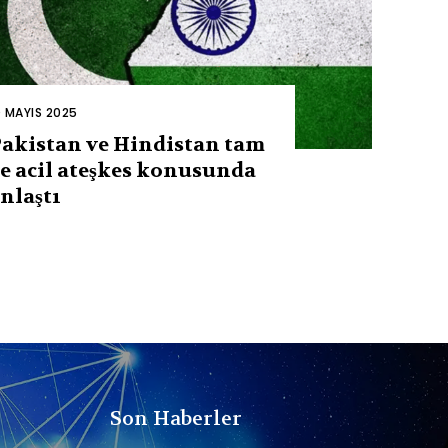
0 MAYIS 2025
akistan ve Hindistan tam
e acil ateşkes konusunda
nlaştı
Son Haberler