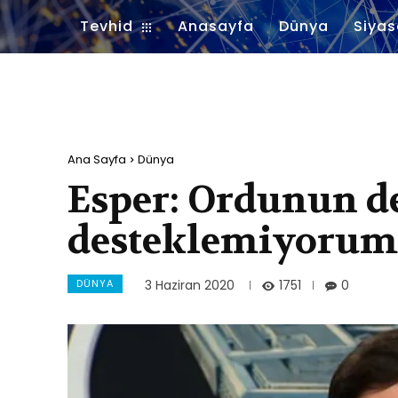
Tevhid
Anasayfa
Dünya
Siyas
Ana Sayfa
Dünya
Esper: Ordunun d
desteklemiyorum
DÜNYA
1751
3 Haziran 2020
0