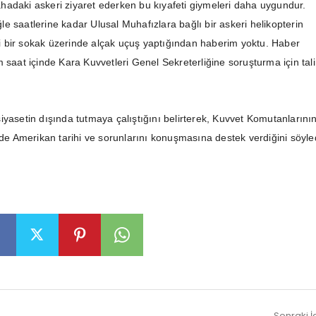
adaki askeri ziyaret ederken bu kıyafeti giymeleri daha uygundur.
e saatlerine kadar Ulusal Muhafızlara bağlı bir askeri helikopterin
 bir sokak üzerinde alçak uçuş yaptığından haberim yoktu. Haber
 saat içinde Kara Kuvvetleri Genel Sekreterliğine soruşturma için tal
iyasetin dışında tutmaya çalıştığını belirterek, Kuvvet Komutanlarını
inde Amerikan tarihi ve sorunlarını konuşmasına destek verdiğini söyle
Sonraki İ