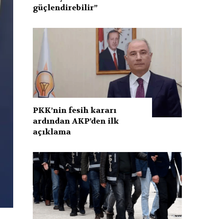
güçlendirebilir”
PKK’nin fesih kararı
ardından AKP’den ilk
açıklama