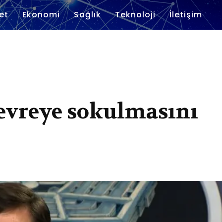
et
Ekonomi
Sağlık
Teknoloji
İletişim
evreye sokulmasını