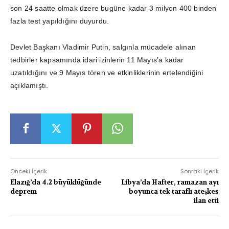
son 24 saatte olmak üzere bugüne kadar 3 milyon 400 binden
fazla test yapıldığını duyurdu.
Devlet Başkanı Vladimir Putin, salgınla mücadele alınan
tedbirler kapsamında idari izinlerin 11 Mayıs’a kadar
uzatıldığını ve 9 Mayıs tören ve etkinliklerinin ertelendiğini
açıklamıştı.
Önceki İçerik
Sonraki İçerik
Elazığ’da 4.2 büyüklüğünde
Libya’da Hafter, ramazan ayı
deprem
boyunca tek taraflı ateşkes
ilan etti