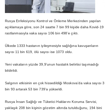
Rusya Enfeksiyonu Kontrol ve Önleme Merkezinden yapılan
açıklamaya göre, son 24 saatte 7 bin 99 kişide daha Kovid-19
rastlanmasıyla vaka sayısı 106 bin 498’e çıktı.
Ülkede 1333 hastanın iyileşmesiyle sağlığına kavuşanların
sayısı 11 bin 619, ölü sayısı ise 1073 oldu.
Yeni vakaların yüzde 39,9’unun hastalık belirtisi taşımadığı
bildirildi.
Salgının etkisinin en çok hissedildiği Moskova’da vaka sayısı 3
bin 93 artarak 53 bin 739’a yükseldi.
Rusya İnsan Sağlığı ve Tüketici Haklarını Koruma Servisi,
yaklaşık 208 bin kişinin gözetim altında tutulduğunu, 194 bini