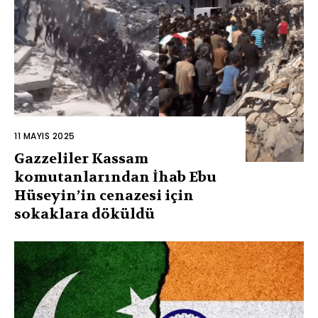
11 MAYIS 2025
Gazzeliler Kassam
komutanlarından İhab Ebu
Hüseyin’in cenazesi için
sokaklara döküldü