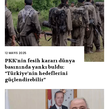
12 MAYIS 2025
PKK’nin fesih kararı dünya
basınında yankı buldu:
“Türkiye’nin hedeflerini
güçlendirebilir”