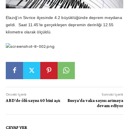
Elazığ’ın Sivrice ilçesinde 4.2 büyüklüğünde deprem meydana
geldi. Saat 11.45’te gerçekleşen depremin derinliği 12.55
kilometre olarak ölçüldü.
Önceki İçerik
Sonraki İçerik
ABD’de ölü sayısı 60 bini aştı
Rusya’da vaka sayısı artmaya
devam ediyor
CEVAP VER