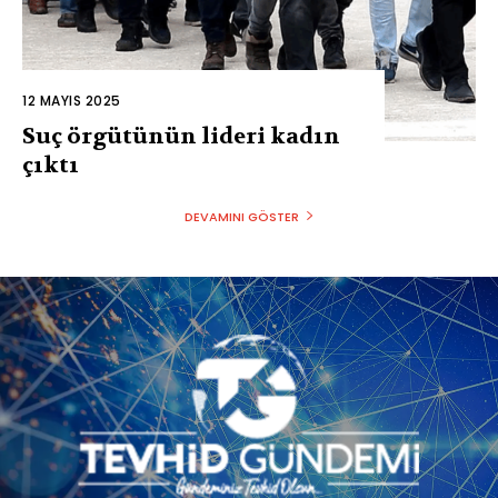
12 MAYIS 2025
Suç örgütünün lideri kadın
çıktı
DEVAMINI GÖSTER