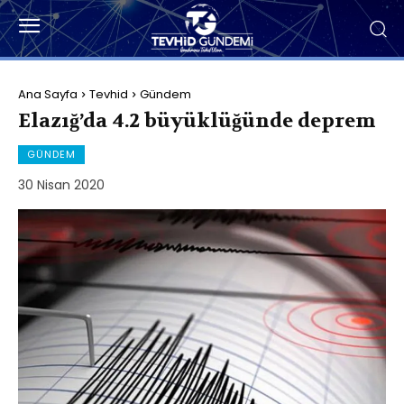
Ana Sayfa
Tevhid
Gündem
Elazığ’da 4.2 büyüklüğünde deprem
GÜNDEM
30 Nisan 2020