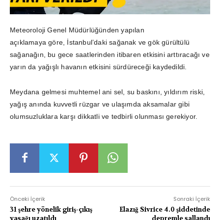
Meteoroloji Genel Müdürlüğünden yapılan
açıklamaya göre, İstanbul’daki sağanak ve gök gürültülü
sağanağın, bu gece saatlerinden itibaren etkisini arttıracağı ve
yarın da yağışlı havanın etkisini sürdüreceği kaydedildi.
Meydana gelmesi muhtemel ani sel, su baskını, yıldırım riski,
yağış anında kuvvetli rüzgar ve ulaşımda aksamalar gibi
olumsuzluklara karşı dikkatli ve tedbirli olunması gerekiyor.
Önceki İçerik
Sonraki İçerik
31 şehre yönelik giriş-çıkış
Elazığ Sivrice 4.0 şiddetinde
yasağı uzatıldı
depremle sallandı