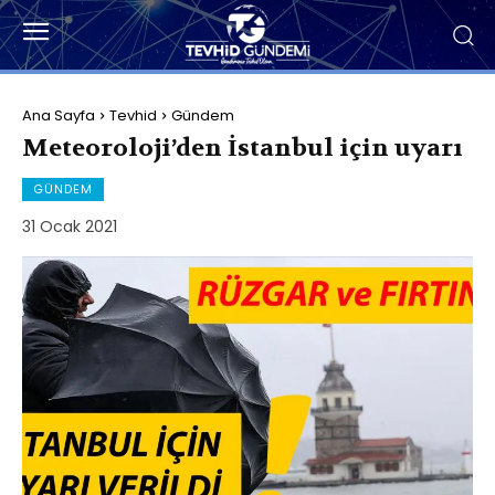
Ana Sayfa
Tevhid
Gündem
Meteoroloji’den İstanbul için uyarı
GÜNDEM
31 Ocak 2021