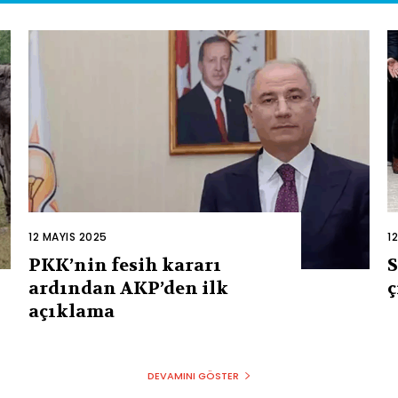
12 MAYIS 2025
1
PKK’nin fesih kararı
S
ardından AKP’den ilk
ç
açıklama
DEVAMINI GÖSTER