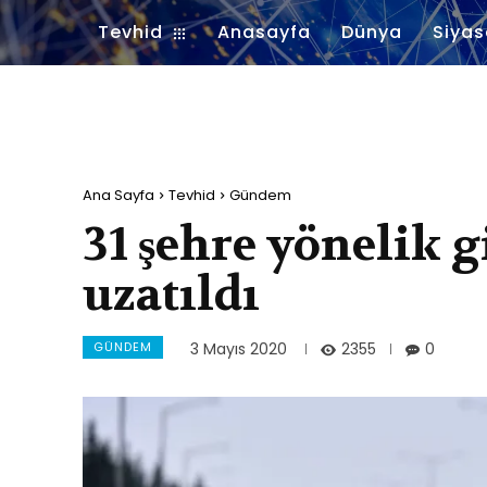
Tevhid
Anasayfa
Dünya
Siyas
Ana Sayfa
Tevhid
Gündem
31 şehre yönelik gi
uzatıldı
GÜNDEM
2355
3 Mayıs 2020
0