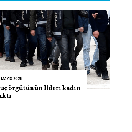
2 MAYIS 2025
uç örgütünün lideri kadın
ıktı