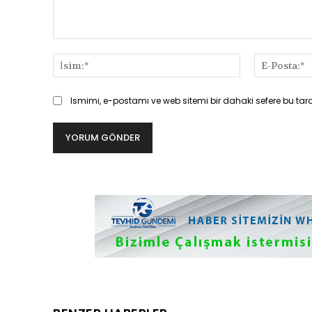
Yorum:
İsim:*
Ismimi, e-postamı ve web sitemi bir dahaki sefere bu tar