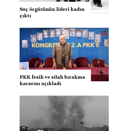
Suç örgütünün lideri kadın
çıktı
PKK fesih ve silah bırakma
kararını açıkladı