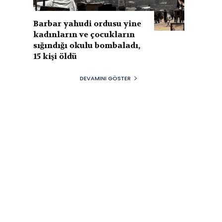
Barbar yahudi ordusu yine
kadınların ve çocukların
sığındığı okulu bombaladı,
15 kişi öldü
DEVAMINI GÖSTER