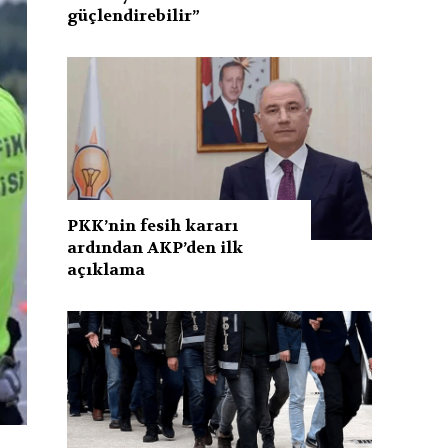
güçlendirebilir”
PKK’nin fesih kararı
ardından AKP’den ilk
açıklama