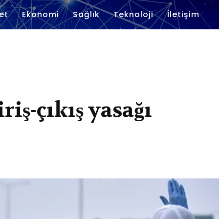
et
Ekonomi
Sağlık
Teknoloji
İletişim
riş-çıkış yasağı