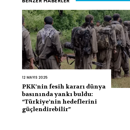
BENZER HABERLER
12 MAYIS 2025
PKK’nin fesih kararı dünya
basınında yankı buldu:
“Türkiye’nin hedeflerini
güçlendirebilir”