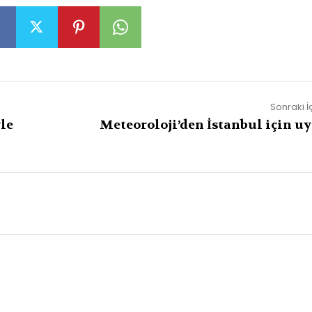
Sonraki İ
le
Meteoroloji’den İstanbul için uy