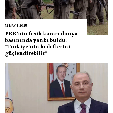
12 MAYIS 2025
PKK’nin fesih kararı dünya
basınında yankı buldu:
“Türkiye’nin hedeflerini
güçlendirebilir”