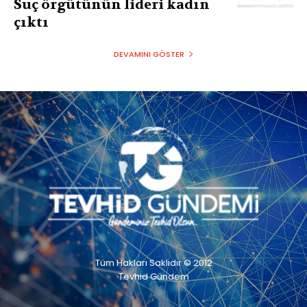
Suç örgütünün lideri kadın
çıktı
DEVAMINI GÖSTER
Tüm Hakları Saklıdır © 2012
Tevhid Gündem