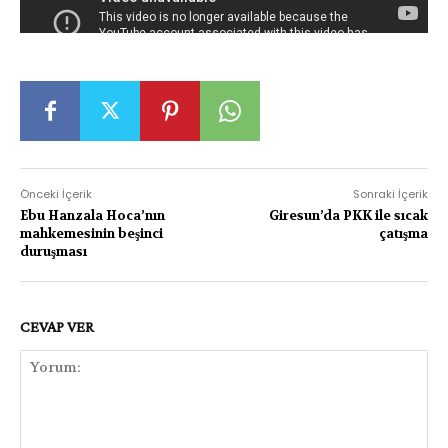
Önceki İçerik
Sonraki İçerik
Ebu Hanzala Hoca’nın
Giresun’da PKK ile sıcak
mahkemesinin beşinci
çatışma
duruşması
CEVAP VER