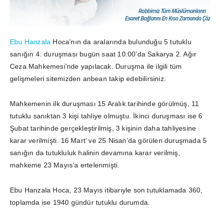
Ebu Hanzala
Hoca’nın da aralarında bulunduğu 5 tutuklu
sanığın 4. duruşması bugün saat 10:00’da Sakarya 2. Ağır
Ceza Mahkemesi’nde yapılacak. Duruşma ile ilgili tüm
gelişmeleri sitemizden anbean takip edebilirsiniz.
Mahkemenin ilk duruşması 15 Aralık tarihinde görülmüş, 11
tutuklu sanıktan 3 kişi tahliye olmuştu. İkinci duruşması ise 6
Şubat tarihinde gerçekleştirilmiş, 3 kişinin daha tahliyesine
karar verilmişti. 16 Mart’ ve 25 Nisan’da görülen duruşmada 5
sanığın da tutukluluk halinin devamına karar verilmiş,
mahkeme 23 Mayıs’a ertelenmişti.
Ebu Hanzala Hoca, 23 Mayıs itibariyle son tutuklamada 360,
toplamda ise 1940 gündür tutuklu durumda.