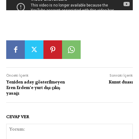
Önceki İçerik
Sonraki İçerik
Yeniden aday gösterilmeyen
Kunut duası
Eren Erdem’e yurt dışı çıkış
yasağı
CEVAP VER