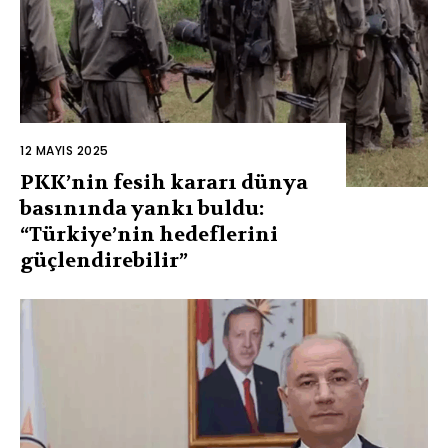
12 MAYIS 2025
PKK’nin fesih kararı dünya
basınında yankı buldu:
“Türkiye’nin hedeflerini
güçlendirebilir”