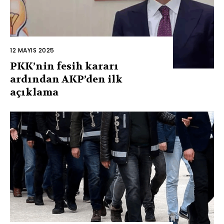
12 MAYIS 2025
PKK’nin fesih kararı
ardından AKP’den ilk
açıklama