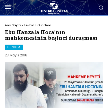
Ana Sayfa
Tevhid
Gündem
Ebu Hanzala Hoca’nın
mahkemesinin beşinci duruşması
GÜNDEM
23 Mayıs 2018