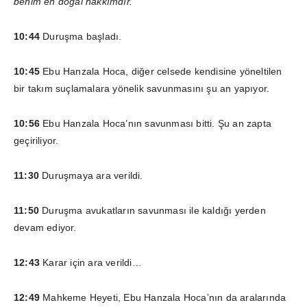
benim en doğal hakkımdır.”
10:44
Duruşma başladı.
10:45
Ebu Hanzala Hoca, diğer celsede kendisine yöneltilen
bir takım suçlamalara yönelik savunmasını şu an yapıyor.
10:56
Ebu Hanzala Hoca’nın savunması bitti. Şu an zapta
geçiriliyor.
11:30
Duruşmaya ara verildi.
11:50
Duruşma avukatların savunması ile kaldığı yerden
devam ediyor.
12:43
Karar için ara verildi…
12:49
Mahkeme Heyeti, Ebu Hanzala Hoca’nın da aralarında