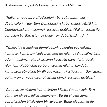
ilk duruşmada yaptığı konuşmadan bazı bölümler:
“İddianamede bize atfedilenlerin bir çoğu bizim dini
düşüncelerimizdir. Ben Demokrasi’yi kabul etmek, Atatürk’ü,
Cumhurbaşkanını sevmek zorunda değilim. Allah’ın şeriatı ile
yönetilen bir ülke istemek benim en doğal hakkımdır.”
“Türkiye’de demokrat demokrasiyi, sosyalist sosyalizmi,
komünist komünizmi istiyorsa; ben de Allah ve Rasulü’ne iman
eden müslüman olarak beşerin koyduğu kanunlarla değil,
Alemlerin Rabbi olan ve beni yaratan Allah’ın koyduğu
kanunlarla yönetilen bir ülkede yaşamak istiyorum…Ben asker,
polis, memur veya diyanet imamı olmak zorunda değilim.”
“Cumhuriyet sistemi övüne övüne hilafeti ilga etmiştir. Ben
olmayan bir şeyi dillendirmiyorum. Bu da okulda zorla
ezberlettirilen bilgilerden bir tanesidir. Bunu eleştirmek de