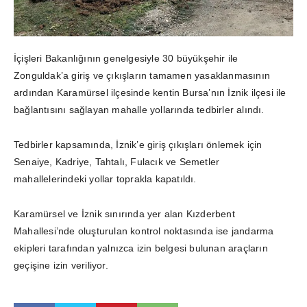
İçişleri Bakanlığının genelgesiyle 30 büyükşehir ile
Zonguldak’a giriş ve çıkışların tamamen yasaklanmasının
ardından Karamürsel ilçesinde kentin Bursa’nın İznik ilçesi ile
bağlantısını sağlayan mahalle yollarında tedbirler alındı.
Tedbirler kapsamında, İznik’e giriş çıkışları önlemek için
Senaiye, Kadriye, Tahtalı, Fulacık ve Semetler
mahallelerindeki yollar toprakla kapatıldı.
Karamürsel ve İznik sınırında yer alan Kızderbent
Mahallesi’nde oluşturulan kontrol noktasında ise jandarma
ekipleri tarafından yalnızca izin belgesi bulunan araçların
geçişine izin veriliyor.