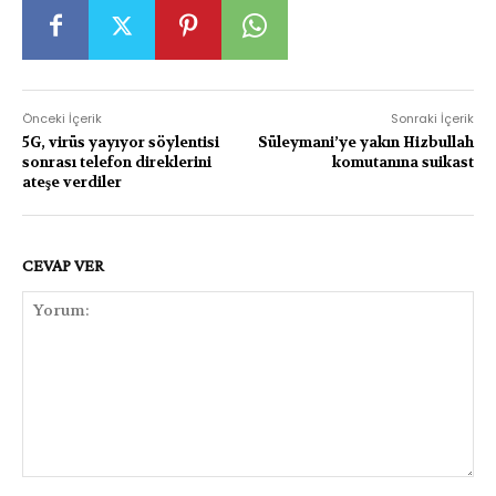
Önceki İçerik
Sonraki İçerik
5G, virüs yayıyor söylentisi
Süleymani’ye yakın Hizbullah
sonrası telefon direklerini
komutanına suikast
ateşe verdiler
CEVAP VER
Yorum: