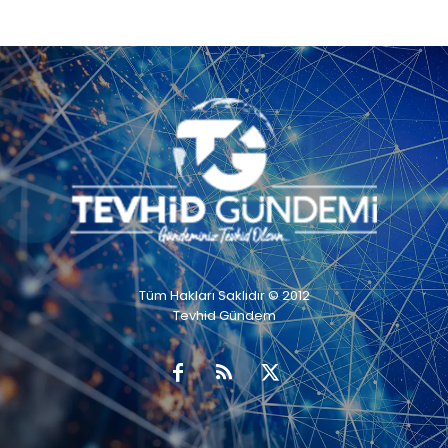
Tüm Hakları Saklıdır © 2012
Tevhid Gündem