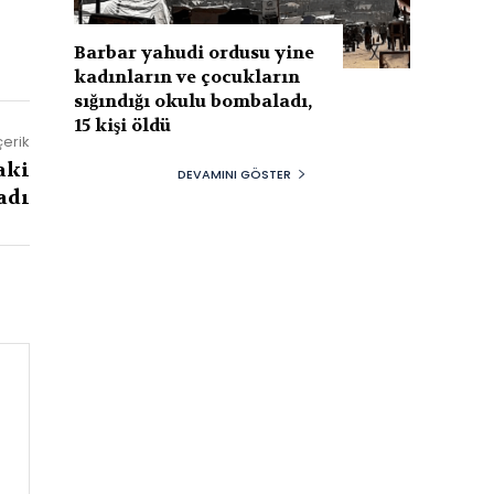
Barbar yahudi ordusu yine
kadınların ve çocukların
sığındığı okulu bombaladı,
15 kişi öldü
çerik
aki
DEVAMINI GÖSTER
adı