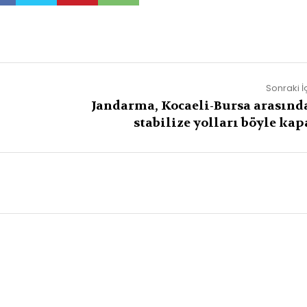
Sonraki İ
Jandarma, Kocaeli-Bursa arasınd
stabilize yolları böyle kap