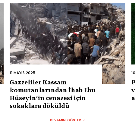
11 MAYIS 2025
1
Gazzeliler Kassam
P
komutanlarından İhab Ebu
v
Hüseyin’in cenazesi için
a
sokaklara döküldü
DEVAMINI GÖSTER