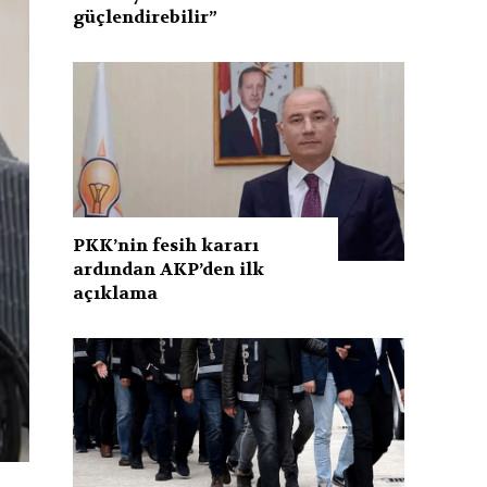
güçlendirebilir”
PKK’nin fesih kararı
ardından AKP’den ilk
açıklama