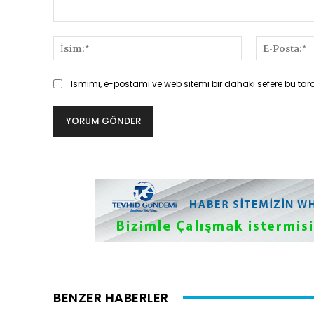
Yorum:
İsim:*
Ismimi, e-postamı ve web sitemi bir dahaki sefere bu tar
BENZER HABERLER