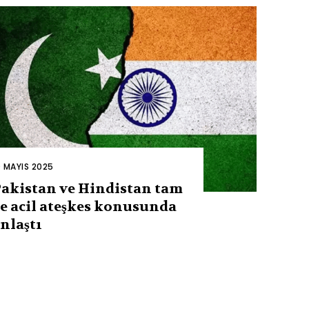
0 MAYIS 2025
akistan ve Hindistan tam
e acil ateşkes konusunda
nlaştı