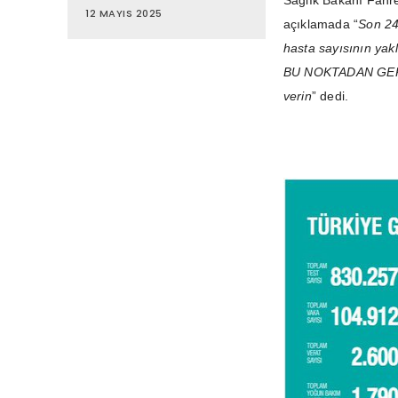
Sağlık Bakanı Fahre
12 MAYIS 2025
açıklamada “
Son 24
hasta sayısının yakl
BU NOKTADAN GERİ 
verin
” dedi.