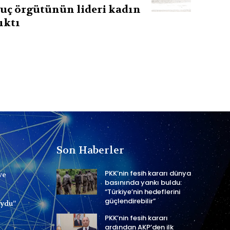
uç örgütünün lideri kadın
ıktı
Son Haberler
PKK’nin fesih kararı dünya
ve
basınında yankı buldu:
“Türkiye’nin hedeflerini
güçlendirebilir”
uydu”
PKK’nin fesih kararı
ardından AKP’den ilk