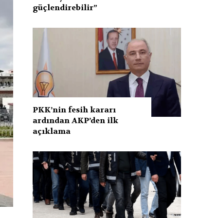
güçlendirebilir”
PKK’nin fesih kararı
ardından AKP’den ilk
açıklama