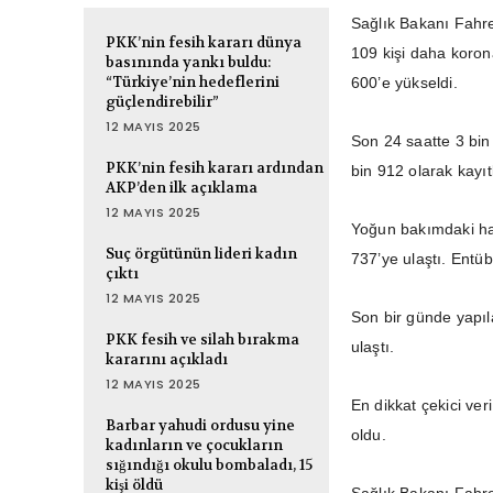
Sağlık Bakanı Fahre
PKK’nin fesih kararı dünya
109 kişi daha koron
basınında yankı buldu:
“Türkiye’nin hedeflerini
600’e yükseldi.
güçlendirebilir”
12 MAYIS 2025
Son 24 saatte 3 bin
PKK’nin fesih kararı ardından
bin 912 olarak kayıt
AKP’den ilk açıklama
12 MAYIS 2025
Yoğun bakımdaki has
Suç örgütünün lideri kadın
737’ye ulaştı. Entüb
çıktı
12 MAYIS 2025
Son bir günde yapıl
PKK fesih ve silah bırakma
ulaştı.
kararını açıkladı
12 MAYIS 2025
En dikkat çekici ver
Barbar yahudi ordusu yine
oldu.
kadınların ve çocukların
sığındığı okulu bombaladı, 15
kişi öldü