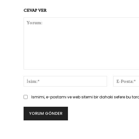
CEVAP VER
Yorum:
İsim:*
Ismimi, e-postamı ve web sitemi bir dahaki sefere bu tar