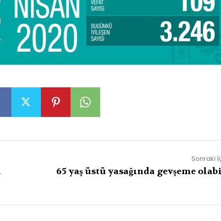
Sonraki İ
m
65 yaş üstü yasağında gevşeme olabi