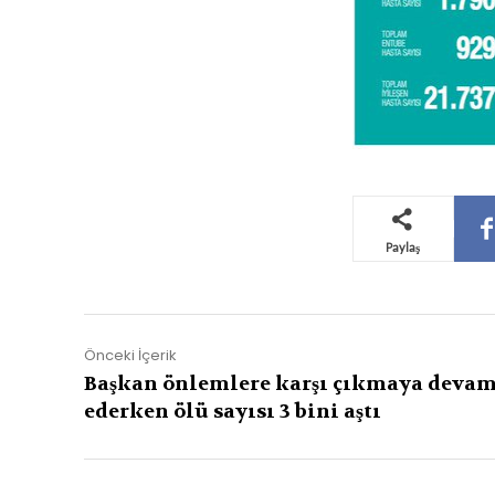
Paylaş
Önceki İçerik
Başkan önlemlere karşı çıkmaya deva
ederken ölü sayısı 3 bini aştı