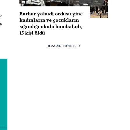
Barbar yahudi ordusu yine
z.
kadınların ve çocukların
ç
sığındığı okulu bombaladı,
15 kişi öldü
DEVAMINI GÖSTER