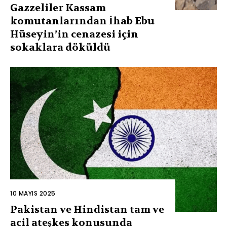
Gazzeliler Kassam
komutanlarından İhab Ebu
Hüseyin’in cenazesi için
sokaklara döküldü
10 MAYIS 2025
Pakistan ve Hindistan tam ve
acil ateşkes konusunda