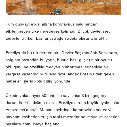
Tüm dünyayı etkisi altına koronavirüs salgınından
etkilenmeyen ülke neredeyse kalmadı. Birçok devlet sert
tedbirler alırken bazılarıysa işleri adeta oluruna bıraktı.
Brezilya da bu ülkelerden biri. Devlet Başkanı Jair Bolsonaro,
salgının başından bu yana, bunun bazı güçlerin bir oyunu
olduğunu ve özellikle medyanın abartması sebebiyle bir
kargaşa yaşandığını dillendiriyor. Ancak Brezilya’dan gelen
haberler işlerin kötü gittiği yönünde.
Ülkede vaka sayısı 50 bini, ölü sayısı ise 3 bini geçmiş
durumda. Yüzölçümü olarak Brezilya’nın en büyük eyaleti olan
Amazonas’a bağlı Manaus şehrinde koronavirüs nedeniyle
hayatını kaybedenler için toplu mezarlar açılmaya ve cesetler
buralara gömülmeye başlandı.