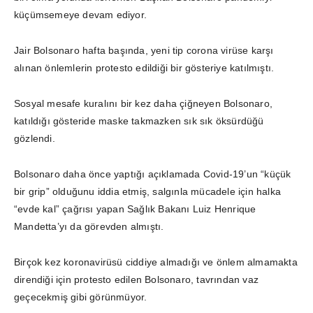
küçümsemeye devam ediyor.
Jair Bolsonaro hafta başında, yeni tip corona virüse karşı
alınan önlemlerin protesto edildiği bir gösteriye katılmıştı.
Sosyal mesafe kuralını bir kez daha çiğneyen Bolsonaro,
katıldığı gösteride maske takmazken sık sık öksürdüğü
gözlendi.
Bolsonaro daha önce yaptığı açıklamada Covid-19’un “küçük
bir grip” olduğunu iddia etmiş, salgınla mücadele için halka
“evde kal” çağrısı yapan Sağlık Bakanı Luiz Henrique
Mandetta’yı da görevden almıştı.
Birçok kez koronavirüsü ciddiye almadığı ve önlem almamakta
direndiği için protesto edilen Bolsonaro, tavrından vaz
geçecekmiş gibi görünmüyor.