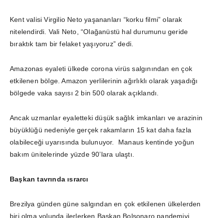
Kent valisi Virgilio Neto yaşananları “korku filmi” olarak
nitelendirdi. Vali Neto, “Olağanüstü hal durumunu geride
bıraktık tam bir felaket yaşıyoruz” dedi.
Amazonas eyaleti ülkede corona virüs salgınından en çok
etkilenen bölge. Amazon yerlilerinin ağırlıklı olarak yaşadığı
bölgede vaka sayısı 2 bin 500 olarak açıklandı.
Ancak uzmanlar eyaletteki düşük sağlık imkanları ve arazinin
büyüklüğü nedeniyle gerçek rakamların 15 kat daha fazla
olabileceği uyarısında bulunuyor. Manaus kentinde yoğun
bakım ünitelerinde yüzde 90’lara ulaştı.
Başkan tavrında ısrarcı
Brezilya günden güne salgından en çok etkilenen ülkelerden
biri olma yolunda ilerlerken Başkan Bolsonaro pandemiyi