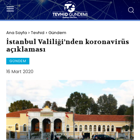
Ana Sayfa
Tevhid
Gündem
İstanbul Valiliği’nden koronavirüs
açıklaması
GÜNDEM
16 Mart 2020