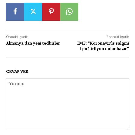
Önceki İçerik
Sonraki İçerik
Almanya’dan yeni tedbirler
IMF: “Koronavirüs salgını
için 1 trilyon dolar hazır”
CEVAP VER
Yorum: