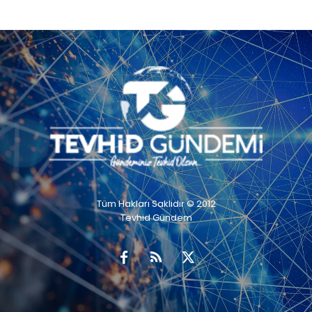
Tüm Hakları Saklıdır © 2012
Tevhid Gündem