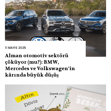
11 MAYIS 2025
Alman otomotiv sektörü
çöküyor (mu?): BMW,
Mercedes ve Volkswagen’in
kârında büyük düşüş