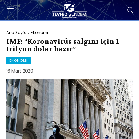
Ana Sayfa
Ekonomi
IMF: “Koronavirüs salgını için 1
trilyon dolar hazır”
EKONOMI
16 Mart 2020