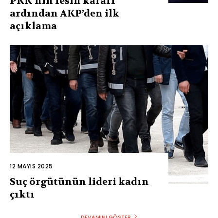
PKK’nin fesih kararı
ardından AKP’den ilk
açıklama
12 MAYIS 2025
Suç örgütünün lideri kadın
çıktı
DEVAMINI GÖSTER