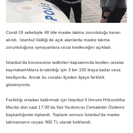
Covid-19
sebebiyle 48 ilde maske takma zorunluluğu kararı
alındı.
İ
stanbul Valiliği de açık alanlarda maske takma
zorunluluğuna uymayanlara cezai kesileceğini açıkladı.
İstanbul’da koronavirüs tedbirleri kapsamında kesilen cezalar
kaymakamlıklara bırakıldığı için 3 bin 150 liraya kadar ceza
kesiliyordu. Ancak bu cezalar ilçeden ilçeye farklılık
gösteriyordu.
Farklılığı ortadan kaldırmak için İstanbul İl Umumi Hıfzıssıhha
Meclisi dün saat 17.00’da Vali Yardımcısı Cemalettin Özdemir
başkanlığında toplandı. Toplantı sonrası İstanbul’da maske
takmamanın cezası 900 TL olarak belirlendi.