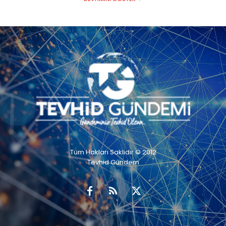
Tüm Hakları Saklıdır © 2012
Tevhid Gündem