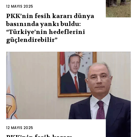
12 MAYIS 2025
PKK’nin fesih kararı dünya
basınında yankı buldu:
“Türkiye’nin hedeflerini
güçlendirebilir”
12 MAYIS 2025