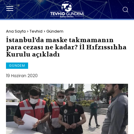
Ana Sayfa
Tevhid
Gündem
İstanbul’da maske takmamanın
para cezası ne kadar? İl Hıfzıssıhha
Kurulu açıkladı
GÜNDEM
19 Haziran 2020