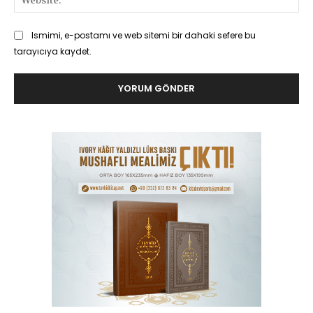
Ismimi, e-postamı ve web sitemi bir dahaki sefere bu
tarayıcıya kaydet.