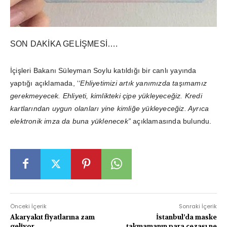
SON DAKİKA GELİŞMESİ….
İçişleri Bakanı Süleyman Soylu katıldığı bir canlı yayında
yaptığı açıklamada, ‘
‘Ehliyetimizi artık yanımızda taşımamız
gerekmeyecek. Ehliyeti, kimlikteki çipe yükleyeceğiz. Kredi
kartlarından uygun olanları yine kimliğe yükleyeceğiz. Ayrıca
elektronik imza da buna yüklenecek”
açıklamasında bulundu.
Önceki İçerik
Sonraki İçerik
Akaryakıt fiyatlarına zam
İstanbul’da maske
geliyor
takmamanın para cezası ne