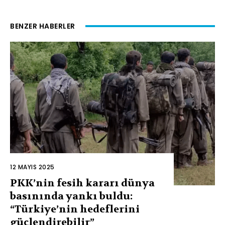
BENZER HABERLER
12 MAYIS 2025
PKK’nin fesih kararı dünya
basınında yankı buldu:
“Türkiye’nin hedeflerini
güçlendirebilir”