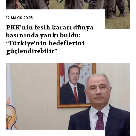
12 MAYIS 2025
PKK’nin fesih kararı dünya
basınında yankı buldu:
“Türkiye’nin hedeflerini
güçlendirebilir”