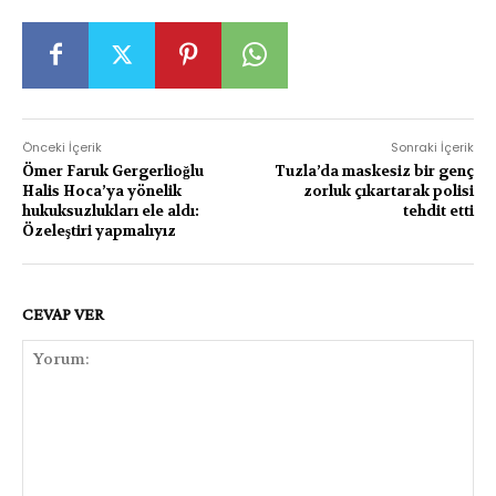
Önceki İçerik
Sonraki İçerik
Ömer Faruk Gergerlioğlu
Tuzla’da maskesiz bir genç
Halis Hoca’ya yönelik
zorluk çıkartarak polisi
hukuksuzlukları ele aldı:
tehdit etti
Özeleştiri yapmalıyız
CEVAP VER