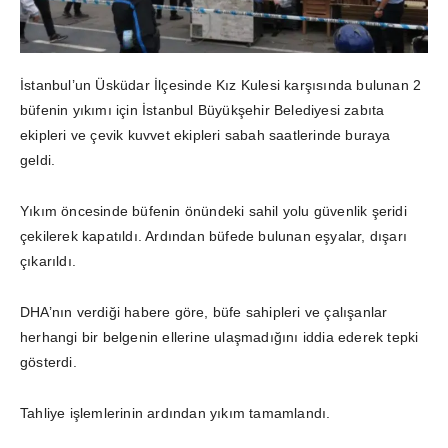
İstanbul’un Üsküdar İlçesinde Kız Kulesi karşısında bulunan 2
büfenin yıkımı için İstanbul Büyükşehir Belediyesi zabıta
ekipleri ve çevik kuvvet ekipleri sabah saatlerinde buraya
geldi.
Yıkım öncesinde büfenin önündeki sahil yolu güvenlik şeridi
çekilerek kapatıldı. Ardından büfede bulunan eşyalar, dışarı
çıkarıldı.
DHA’nın verdiği habere göre, büfe sahipleri ve çalışanlar
herhangi bir belgenin ellerine ulaşmadığını iddia ederek tepki
gösterdi.
T
ahliye işlemlerinin ardından yıkım tamamlandı.