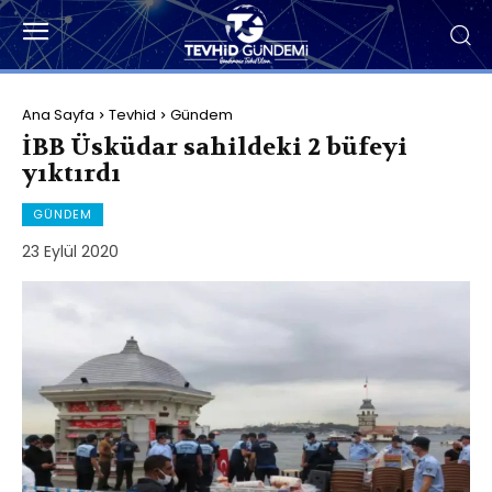
Ana Sayfa
Tevhid
Gündem
İBB Üsküdar sahildeki 2 büfeyi
yıktırdı
GÜNDEM
23 Eylül 2020