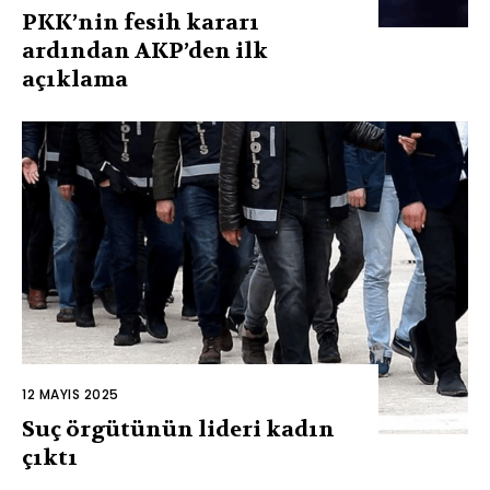
PKK’nin fesih kararı
ardından AKP’den ilk
açıklama
12 MAYIS 2025
Suç örgütünün lideri kadın
çıktı