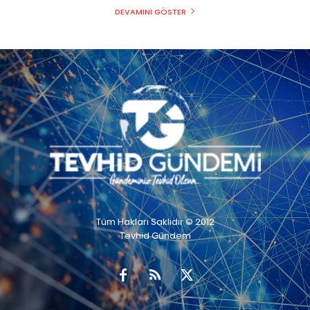
DEVAMINI GÖSTER
Tüm Hakları Saklıdır © 2012
Tevhid Gündem