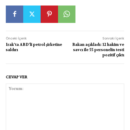
Önceki İçerik
Sonraki İçerik
Irak’ta ABD’li petrol şirketine
Bakan açıkladı: 12 hakim ve
saldırı
savcı ile 55 personelin testi
pozitif çıktı
CEVAP VER