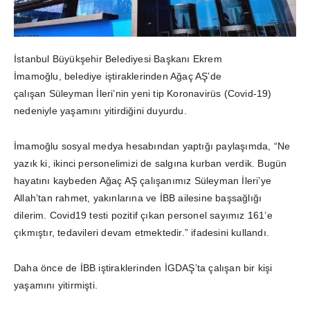
İstanbul Büyükşehir Belediyesi Başkanı Ekrem
İmamoğlu, belediye iştiraklerinden Ağaç AŞ’de
çalışan Süleyman İleri’nin yeni tip Koronavirüs (Covid-19)
nedeniyle yaşamını yitirdiğini duyurdu.
İmamoğlu sosyal medya hesabından yaptığı paylaşımda, “Ne
yazık ki, ikinci personelimizi de salgına kurban verdik. Bugün
hayatını kaybeden Ağaç AŞ çalışanımız Süleyman İleri’ye
Allah’tan rahmet, yakınlarına ve İBB ailesine başsağlığı
dilerim. Covid19 testi pozitif çıkan personel sayımız 161’e
çıkmıştır, tedavileri devam etmektedir.” ifadesini kullandı.
Daha önce de İBB iştiraklerinden İGDAŞ’ta çalışan bir kişi
yaşamını yitirmişti.