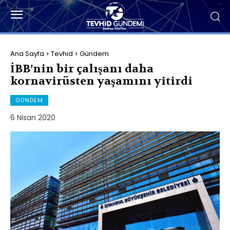
Ana Sayfa
Tevhid
Gündem
İBB’nin bir çalışanı daha
kornavirüsten yaşamını yitirdi
GÜNDEM
6 Nisan 2020