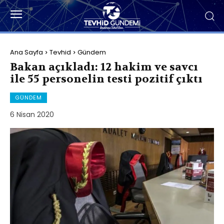
Ana Sayfa
Tevhid
Gündem
Bakan açıkladı: 12 hakim ve savcı
ile 55 personelin testi pozitif çıktı
GÜNDEM
6 Nisan 2020