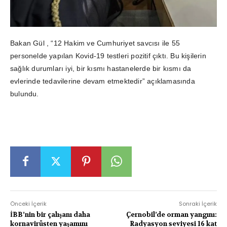
Bakan Gül , “12 Hakim ve Cumhuriyet savcısı ile 55
personelde yapılan Kovid-19 testleri pozitif çıktı. Bu kişilerin
sağlık durumları iyi, bir kısmı hastanelerde bir kısmı da
evlerinde tedavilerine devam etmektedir” açıklamasında
bulundu.
Önceki İçerik
Sonraki İçerik
İBB’nin bir çalışanı daha
Çernobil’de orman yangını:
kornavirüsten yaşamını
Radyasyon seviyesi 16 kat