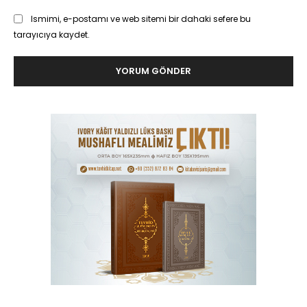
Ismimi, e-postamı ve web sitemi bir dahaki sefere bu
tarayıcıya kaydet.