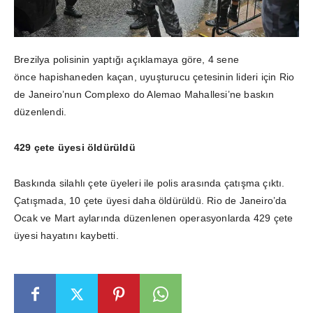
Brezilya polisinin yaptığı açıklamaya göre, 4 sene
önce hapishaneden kaçan, uyuşturucu çetesinin lideri için Rio
de Janeiro’nun Complexo do Alemao Mahallesi’ne baskın
düzenlendi.
429 çete üyesi öldürüldü
Baskında silahlı çete üyeleri ile polis arasında çatışma çıktı.
Çatışmada, 10 çete üyesi daha öldürüldü. Rio de Janeiro’da
Ocak ve Mart aylarında düzenlenen operasyonlarda 429 çete
üyesi hayatını kaybetti.