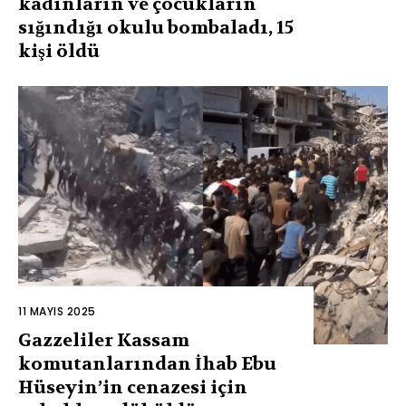
kadınların ve çocukların
sığındığı okulu bombaladı, 15
kişi öldü
11 MAYIS 2025
Gazzeliler Kassam
komutanlarından İhab Ebu
Hüseyin’in cenazesi için