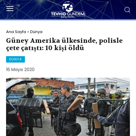
Ana Sayfa
Dünya
Güney Amerika ülkesinde, polisle
çete çatıştı: 10 kişi öldü
DÜNYA
16 Mayıs 2020