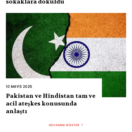
sokaklara döküldü
10 MAYIS 2025
Pakistan ve Hindistan tam ve
acil ateşkes konusunda
anlaştı
DEVAMINI GÖSTER