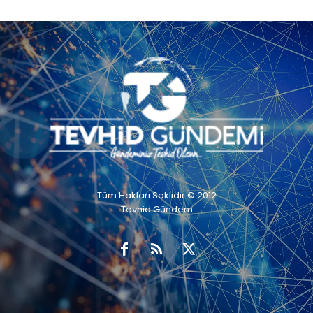
Tüm Hakları Saklıdır © 2012
Tevhid Gündem