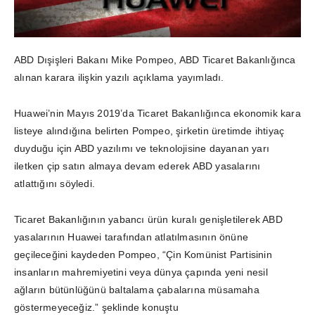
ABD Dışişleri Bakanı Mike Pompeo, ABD Ticaret Bakanlığınca
alınan karara ilişkin yazılı açıklama yayımladı.
Huawei’nin Mayıs 2019’da Ticaret Bakanlığınca ekonomik kara
listeye alındığına belirten Pompeo, şirketin üretimde ihtiyaç
duyduğu için ABD yazılımı ve teknolojisine dayanan yarı
iletken çip satın almaya devam ederek ABD yasalarını
atlattığını söyledi.
Ticaret Bakanlığının yabancı ürün kuralı genişletilerek ABD
yasalarının Huawei tarafından atlatılmasının önüne
geçileceğini kaydeden Pompeo, “Çin Komünist Partisinin
insanların mahremiyetini veya dünya çapında yeni nesil
ağların bütünlüğünü baltalama çabalarına müsamaha
göstermeyeceğiz.” şeklinde konuştu