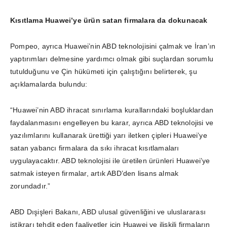
Kısıtlama Huawei’ye ürün satan firmalara da dokunacak
Pompeo, ayrıca Huawei’nin ABD teknolojisini çalmak ve İran’ın
yaptırımları delmesine yardımcı olmak gibi suçlardan sorumlu
tutulduğunu ve Çin hükümeti için çalıştığını belirterek, şu
açıklamalarda bulundu:
“Huawei’nin ABD ihracat sınırlama kurallarındaki boşluklardan
faydalanmasını engelleyen bu karar, ayrıca ABD teknolojisi ve
yazılımlarını kullanarak ürettiği yarı iletken çipleri Huawei’ye
satan yabancı firmalara da sıkı ihracat kısıtlamaları
uygulayacaktır. ABD teknolojisi ile üretilen ürünleri Huawei’ye
satmak isteyen firmalar, artık ABD’den lisans almak
zorundadır.”
ABD Dışişleri Bakanı, ABD ulusal güvenliğini ve uluslararası
istikrarı tehdit eden faaliyetler için Huawei ve ilişkili firmaların