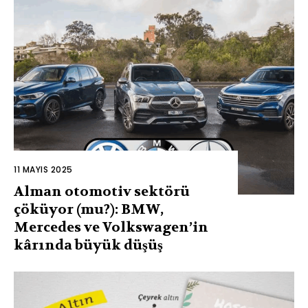
11 MAYIS 2025
Alman otomotiv sektörü
çöküyor (mu?): BMW,
Mercedes ve Volkswagen’in
kârında büyük düşüş