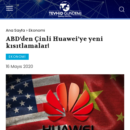
Ana Sayfa
Ekonomi
ABD’den Çinli Huawei’ye yeni
kısıtlamalar!
EKONOMI
16 Mayıs 2020