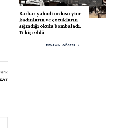
Barbar yahudi ordusu yine
kadınların ve çocukların
sığındığı okulu bombaladı,
15 kişi öldü
DEVAMINI GÖSTER
çerik
zar