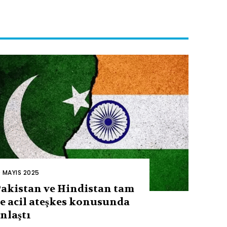
0 MAYIS 2025
akistan ve Hindistan tam
e acil ateşkes konusunda
nlaştı