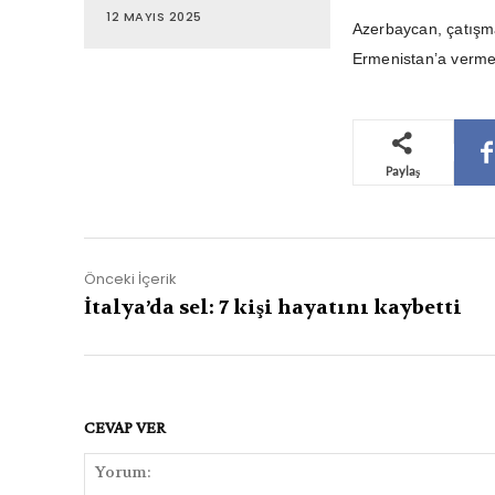
12 MAYIS 2025
Azerbaycan, çatışma
Ermenistan’a verme
Paylaş
Önceki İçerik
İtalya’da sel: 7 kişi hayatını kaybetti
CEVAP VER