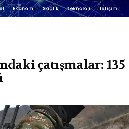
et
Ekonomi
Sağlık
Teknoloji
İletişim
ndaki çatışmalar: 135
ü