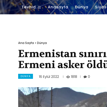
Tevhid
Anasayfa
Dünya
Siyas
Ana Sayfa
Dünya
Ermenistan sınırı
Ermeni asker öld
DÜNYA
1818
16 Eylül 2022
0