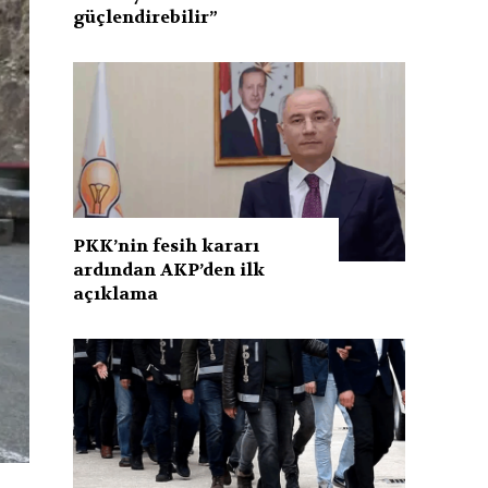
güçlendirebilir”
PKK’nin fesih kararı
ardından AKP’den ilk
açıklama