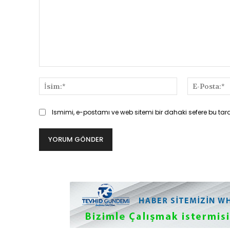
Yorum:
İsim:*
Ismimi, e-postamı ve web sitemi bir dahaki sefere bu tar