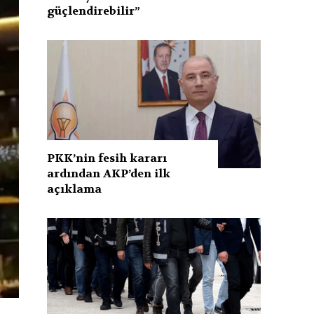
güçlendirebilir”
PKK’nin fesih kararı
ardından AKP’den ilk
açıklama