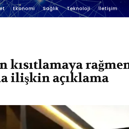
et
Ekonomi
Sağlık
Teknoloji
İletişim
en kısıtlamaya rağme
na ilişkin açıklama