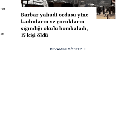
asa
Barbar yahudi ordusu yine
kadınların ve çocukların
sığındığı okulu bombaladı,
lan
15 kişi öldü
DEVAMINI GÖSTER