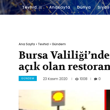
Tevhid
Anasayfa
Dünya
Siyas
Ana Sayfa
Tevhid
Gündem
Bursa Valiliği’nd
açık olan restora
GÜNDEM
1008
23 Kasım 2020
0