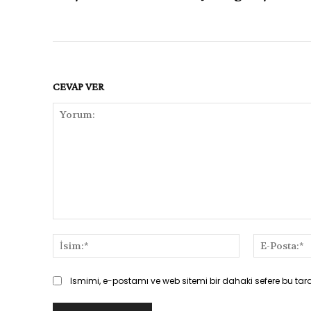
CEVAP VER
Yorum:
İsim:*
Ismimi, e-postamı ve web sitemi bir dahaki sefere bu tar