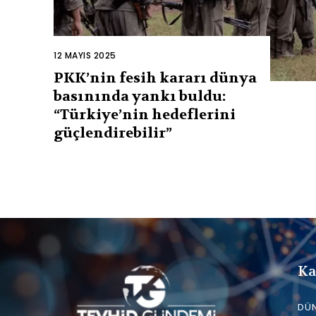
12 MAYIS 2025
PKK’nin fesih kararı dünya
basınında yankı buldu:
“Türkiye’nin hedeflerini
güçlendirebilir”
Ka
DÜ