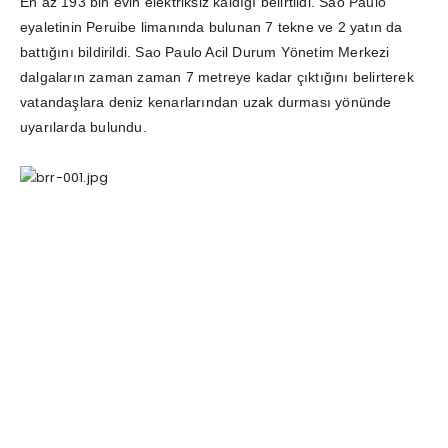
En az 193 bin evin elektriksiz kaldığı belirtildi. Sao Paulo
eyaletinin Peruibe limanında bulunan 7 tekne ve 2 yatın da
battığını bildirildi. Sao Paulo Acil Durum Yönetim Merkezi
dalgaların zaman zaman 7 metreye kadar çıktığını belirterek
vatandaşlara deniz kenarlarından uzak durması yönünde
uyarılarda bulundu.