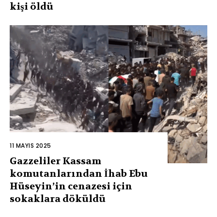
kişi öldü
11 MAYIS 2025
Gazzeliler Kassam
komutanlarından İhab Ebu
Hüseyin’in cenazesi için
sokaklara döküldü