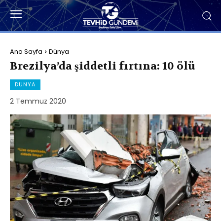
Ana Sayfa
Dünya
Brezilya’da şiddetli fırtına: 10 ölü
DÜNYA
2 Temmuz 2020