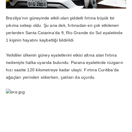
Brezilya’nın güneyinde etkili olan şiddetli fırtına büyük bir
yıkıma sebep oldu. Şu ana dek, fırtınadan en çok etkilenen
yerlerden Santa Catarina’da 9, Rio Grande do Sul eyaletinde
1 kişinin hayatını kaybettiği bildirildi.
Yetkililer ülkenin güney eyaletlerini etkisi altına alan fırtına
nedeniyle halka uyarıda bulundu. Parana eyaletinde rüzgarın
hızı saatte 120 kilometreye kadar ulaştı. Fırtına Curitiba’da
ağaçları yerinden sökerken, çatıları da uçurdu.