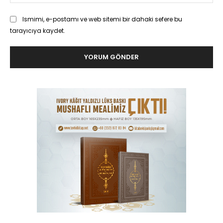
Ismimi, e-postamı ve web sitemi bir dahaki sefere bu
tarayıcıya kaydet.