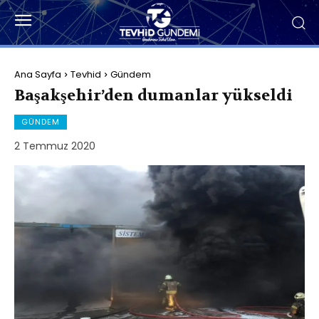
Ana Sayfa
Tevhid
Gündem
Başakşehir’den dumanlar yükseldi
GÜNDEM
2 Temmuz 2020