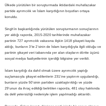
Ülkede yürütülen bir soruşturmada iktidardaki muhafazakar
partide ayrımcılık ve İslam karşıtlığının boyutları ortaya
konuldu.
Singh’in başkanlığında yürütülen soruşturmanın sonuçlarının
yer aldığı raporda, 2015-2020 tarihlerinde muhafazakar
partinin 727 ayrımcılık vakasına ilişkin 1418 şikayeti kayda
aldığı, bunların 3’te 2’sinin de İslam karşıtlığıyla ilgili olduğu ve
partinin şikayet veri tabanında yer alan olayların dörtte üçünü
sosyal medya faaliyetlerinin içerdiği bilgisine yer verildi.
İslam karşıtlığı da dahil olmak üzere ayrımcılık yaptığı
suçlamasıyla şikayet edilenlerin 231’ine yaptırım uygulandığı,
bunların yüzde 50’sinin partiden uzaklaştırıldığı ve yüzde
29’unun da ihraç edildiği belirtilen raporda, 481 olay hakkında
da delil yetersizliği nedeniyle işlem yapılmadığı aktarıldı.