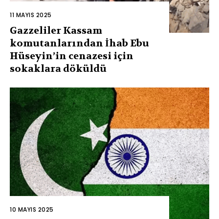
11 MAYIS 2025
Gazzeliler Kassam
komutanlarından İhab Ebu
Hüseyin’in cenazesi için
sokaklara döküldü
10 MAYIS 2025