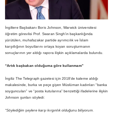
İngiltere Başbakanı Boris Johnson, Warwick üniversitesi
öğretim görevlisi Prof. Swaran Singh’in başkanlığında
yürütülen, muhafazakar partide ayrımcılık ve İslam
karşıtlığının boyutlarını ortaya koyan soruşturmanın
sonuçlarının yer aldığı rapora ilişkin açıklamalarda bulundu.
“Artık başbakan olduğuma göre kullanmam”
İngiliz The Telegraph gazetesi için 2018’de kaleme aldığı
makalesinde, burka ve peçe giyen Müslüman kadınları “banka
soyguncuları” ve “posta kutularına” benzettiği ifadelerine ilişkin
Johnson şunları söyledi:
“Söylediğim şeylere karşı kırgınlık olduğunu biliyorum.