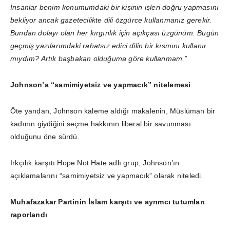
İnsanlar benim konumumdaki bir kişinin işleri doğru yapmasını
bekliyor ancak gazetecilikte dili özgürce kullanmanız gerekir.
Bundan dolayı olan her kırgınlık için açıkçası üzgünüm. Bugün
geçmiş yazılarımdaki rahatsız edici dilin bir kısmını kullanır
mıydım? Artık başbakan olduğuma göre kullanmam.”
Johnson’a “samimiyetsiz ve yapmacık” nitelemesi
Öte yandan, Johnson kaleme aldığı makalenin, Müslüman bir
kadının giydiğini seçme hakkının liberal bir savunması
olduğunu öne sürdü.
Irkçılık karşıtı Hope Not Hate adlı grup, Johnson’ın
açıklamalarını “samimiyetsiz ve yapmacık” olarak niteledi.
Muhafazakar Partinin İslam karşıtı ve ayrımcı tutumları
raporlandı