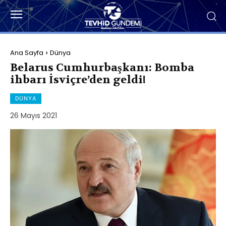
Ana Sayfa
Dünya
Belarus Cumhurbaşkanı: Bomba
ihbarı İsviçre’den geldi!
DÜNYA
26 Mayıs 2021