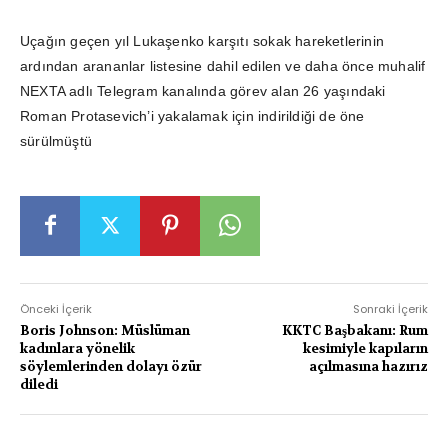
Uçağın geçen yıl Lukaşenko karşıtı sokak hareketlerinin
ardından arananlar listesine dahil edilen ve daha önce muhalif
NEXTA adlı Telegram kanalında görev alan 26 yaşındaki
Roman Protasevich’i yakalamak için indirildiği de öne
sürülmüştü
Önceki İçerik
Sonraki İçerik
Boris Johnson: Müslüman
KKTC Başbakanı: Rum
kadınlara yönelik
kesimiyle kapıların
söylemlerinden dolayı özür
açılmasına hazırız
diledi