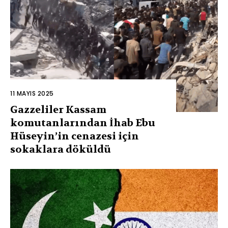
11 MAYIS 2025
Gazzeliler Kassam
komutanlarından İhab Ebu
Hüseyin’in cenazesi için
sokaklara döküldü