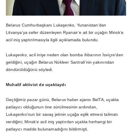
Belarus Cumhurbaşkanı Lukaşenko, Yunanistan’dan
Litvanya’ya sefer düzenleyen Ryanair’e ait bir uçağın Minsk’e
acil iniş yaptırılmasıyla ilgili açıklamada bulundu.
Lukaşenko, acil inişe neden olan bomba ihbarının İsviçre’den
geldiğini, uçağın Belarus Nükleer Santrali’nin yakınından
döndürüldüğünü söyledi.
Muhalif aktivist de uçaktaydı
Geçtiğimiz pazar günü, Belarus haber ajansı BelTA, uçakta
patlayıcı olduğunun öne sürülmesinin ardından,
Lukaşenko’nun bir savaş jetinin uçağa eşlik etmesi talimatı
verdiğini; Minsk’e acil iniş yaptırılan uçakta herhangi bir
patlayıcı madde bulunamadığını bildirmişti.