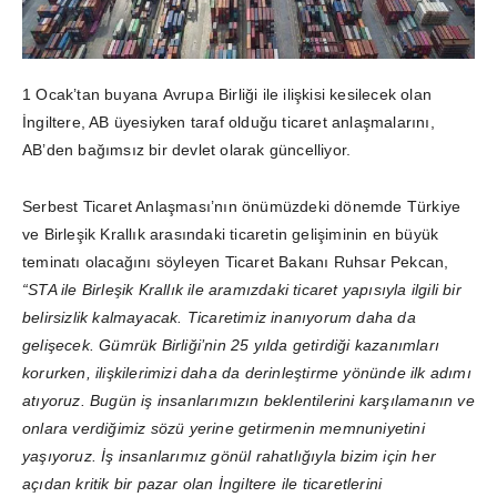
1 Ocak’tan buyana Avrupa Birliği ile ilişkisi kesilecek olan
İngiltere, AB üyesiyken taraf olduğu ticaret anlaşmalarını,
AB’den bağımsız bir devlet olarak güncelliyor.
Serbest Ticaret Anlaşması’nın önümüzdeki dönemde Türkiye
ve Birleşik Krallık arasındaki ticaretin gelişiminin en büyük
teminatı olacağını söyleyen Ticaret Bakanı Ruhsar Pekcan,
“STA ile Birleşik Krallık ile aramızdaki ticaret yapısıyla ilgili bir
belirsizlik kalmayacak. Ticaretimiz inanıyorum daha da
gelişecek. Gümrük Birliği’nin 25 yılda getirdiği kazanımları
korurken, ilişkilerimizi daha da derinleştirme yönünde ilk adımı
atıyoruz. Bugün iş insanlarımızın beklentilerini karşılamanın ve
onlara verdiğimiz sözü yerine getirmenin memnuniyetini
yaşıyoruz. İş insanlarımız gönül rahatlığıyla bizim için her
açıdan kritik bir pazar olan İngiltere ile ticaretlerini