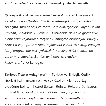
sürdürebilirler.”
ifadelerini kullanarak şöyle devam etti:
“(Birleşik Krallık ile imzalanan Serbest Ticaret Anlaşması)
Taraflar olarak ‘tarifesiz’ STA hedeflemiştik, bu gerçekleşti.
Anlaşma, tüm sanayi ve tarım ürünlerini içeriyor.” diyen Bakan
Pekcan, “Anlaşma 1 Ocak 2021 tarihinde devreye girecek ve
hiçbir süre kaybımız olmayacak. Anlaşma olmasaydı, Birleşik
Krallık’a yaptığımız ihracatın yaklaşık yüzde 75’i vergi yüküyle
karşı karşıya kalacak, yaklaşık 2,4 milyar dolara varan bir
zararımız olacaktı. Bu risk an itibarıyla ortadan
kalkmıştır.”
diye konuştu.
Serbest Ticaret Anlaşması’nın Türkiye ve Birleşik Krallık
ilişkileri bakımından yeni ve çok özel bir kilometre taşı
olduğunu belirten Ticaret Bakanı Ruhsar Pekcan,
“Anlaşma,
mevcut ticari ve ekonomik ilişkilerimizin çerçevesinin
korunması ve geliştirilmesi konusunda hükümetlerimiz
arasındaki ortak anlayış ve iradenin bir sonucudur.”