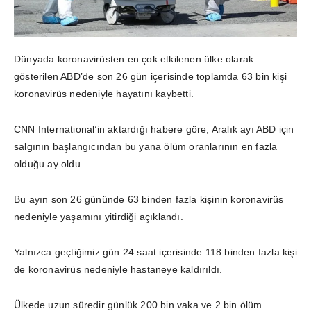
Dünyada koronavirüsten en çok etkilenen ülke olarak
gösterilen ABD’de son 26 gün içerisinde toplamda 63 bin kişi
koronavirüs nedeniyle hayatını kaybetti.
CNN International’in aktardığı habere göre, Aralık ayı ABD için
salgının başlangıcından bu yana ölüm oranlarının en fazla
olduğu ay oldu.
Bu ayın son 26 gününde 63 binden fazla kişinin koronavirüs
nedeniyle yaşamını yitirdiği açıklandı.
Yalnızca geçtiğimiz gün 24 saat içerisinde 118 binden fazla kişi
de koronavirüs nedeniyle hastaneye kaldırıldı.
Ülkede uzun süredir günlük 200 bin vaka ve 2 bin ölüm