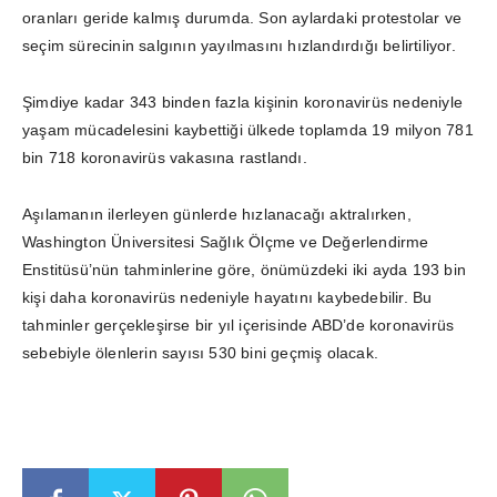
oranları geride kalmış durumda. Son aylardaki protestolar ve
seçim sürecinin salgının yayılmasını hızlandırdığı belirtiliyor.
Şimdiye kadar 343 binden fazla kişinin koronavirüs nedeniyle
yaşam mücadelesini kaybettiği ülkede toplamda 19 milyon 781
bin 718 koronavirüs vakasına rastlandı.
Aşılamanın ilerleyen günlerde hızlanacağı aktralırken,
Washington Üniversitesi Sağlık Ölçme ve Değerlendirme
Enstitüsü’nün tahminlerine göre, önümüzdeki iki ayda 193 bin
kişi daha koronavirüs nedeniyle hayatını kaybedebilir. Bu
tahminler gerçekleşirse bir yıl içerisinde ABD’de koronavirüs
sebebiyle ölenlerin sayısı 530 bini geçmiş olacak.