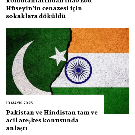
komutanlarından İhab Ebu
Hüseyin’in cenazesi için
sokaklara döküldü
10 MAYIS 2025
Pakistan ve Hindistan tam ve
acil ateşkes konusunda
anlaştı