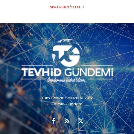
DEVAMINI GÖSTER
Tüm Hakları Saklıdır © 2012
Tevhid Gündem