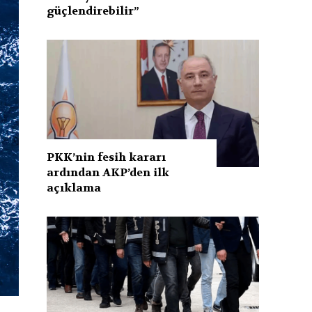
güçlendirebilir”
PKK’nin fesih kararı
ardından AKP’den ilk
açıklama