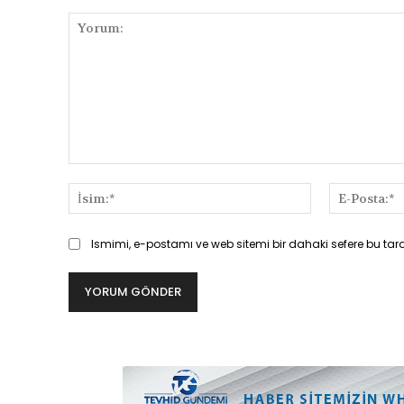
Yorum:
İsim:*
Ismimi, e-postamı ve web sitemi bir dahaki sefere bu tar