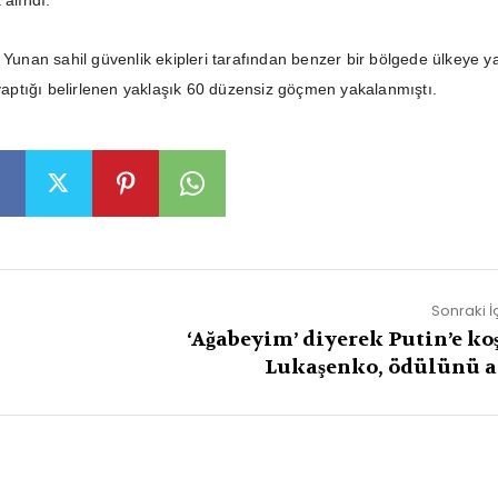
 alındı.
a Yunan sahil güvenlik ekipleri tarafından benzer bir bölgede ülkeye y
 yaptığı belirlenen yaklaşık 60 düzensiz göçmen yakalanmıştı.
Sonraki İ
‘Ağabeyim’ diyerek Putin’e ko
Lukaşenko, ödülünü a