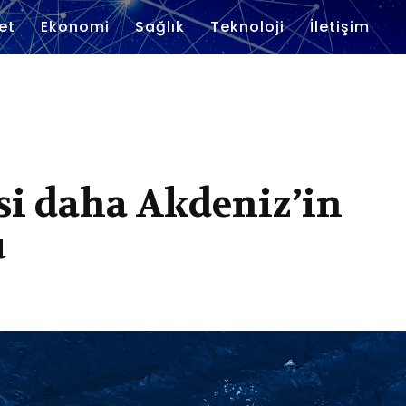
et
Ekonomi
Sağlık
Teknoloji
İletişim
si daha Akdeniz’in
ü