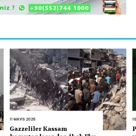
11 MAYIS 2025
1
Gazzeliler Kassam
P