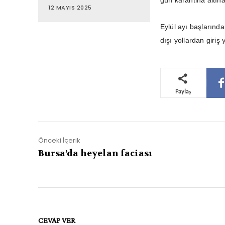
gün karantina altına
12 MAYIS 2025
Eylül ayı başlarınd
dışı yollardan giriş
Paylaş
Önceki İçerik
Bursa’da heyelan faciası
CEVAP VER