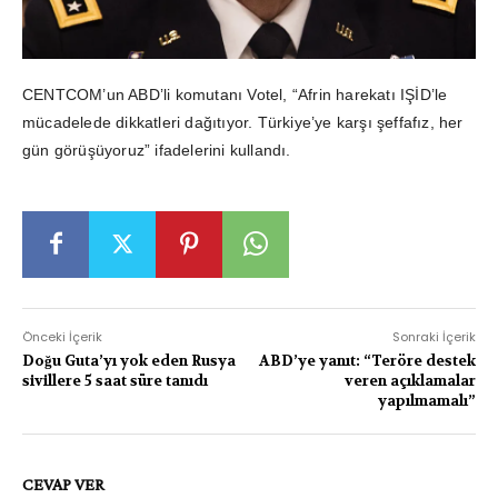
CENTCOM’un ABD’li komutanı Votel, “Afrin harekatı IŞİD’le
mücadelede dikkatleri dağıtıyor. Türkiye’ye karşı şeffafız, her
gün görüşüyoruz” ifadelerini kullandı.
Önceki İçerik
Sonraki İçerik
Doğu Guta’yı yok eden Rusya
ABD’ye yanıt: “Teröre destek
sivillere 5 saat süre tanıdı
veren açıklamalar
yapılmamalı”
CEVAP VER