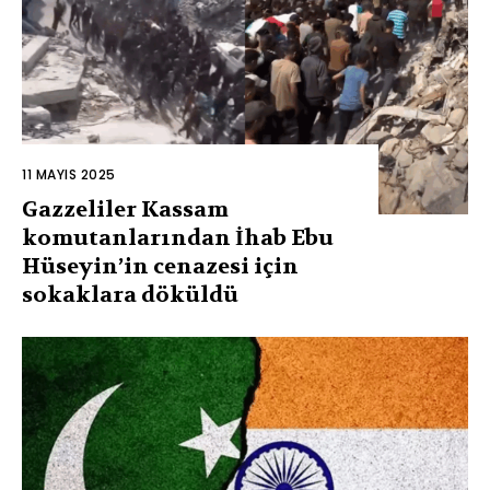
11 MAYIS 2025
Gazzeliler Kassam
komutanlarından İhab Ebu
Hüseyin’in cenazesi için
sokaklara döküldü