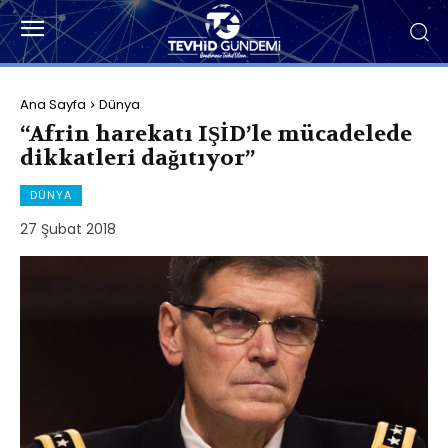
Ana Sayfa
Dünya
“Afrin harekatı IŞİD’le mücadelede
dikkatleri dağıtıyor”
DÜNYA
27 Şubat 2018