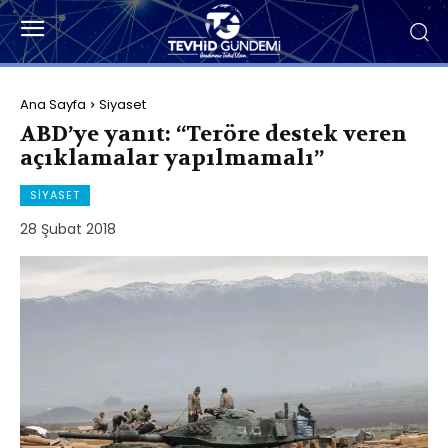
Ana Sayfa
Siyaset
ABD’ye yanıt: “Teröre destek veren
açıklamalar yapılmamalı”
SIYASET
28 Şubat 2018