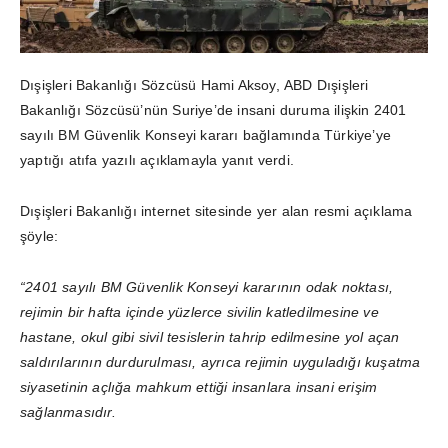
Dışişleri Bakanlığı Sözcüsü Hami Aksoy, ABD Dışişleri
Bakanlığı Sözcüsü’nün Suriye’de insani duruma ilişkin 2401
sayılı BM Güvenlik Konseyi kararı bağlamında Türkiye’ye
yaptığı atıfa yazılı açıklamayla yanıt verdi.
Dışişleri Bakanlığı internet sitesinde yer alan resmi açıklama
şöyle:
“2401 sayılı BM Güvenlik Konseyi kararının odak noktası,
rejimin bir hafta içinde yüzlerce sivilin katledilmesine ve
hastane, okul gibi sivil tesislerin tahrip edilmesine yol açan
saldırılarının durdurulması, ayrıca rejimin uyguladığı kuşatma
siyasetinin açlığa mahkum ettiği insanlara insani erişim
sağlanmasıdır.