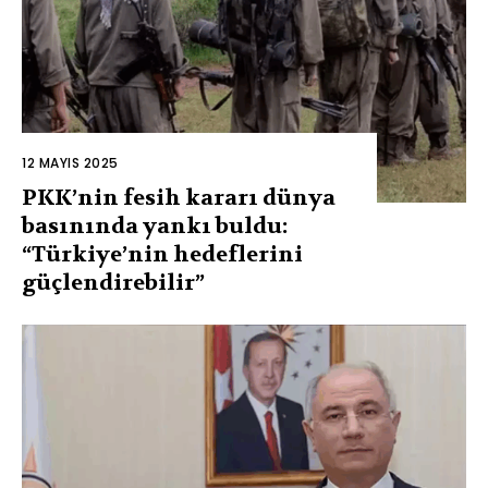
12 MAYIS 2025
PKK’nin fesih kararı dünya
basınında yankı buldu:
“Türkiye’nin hedeflerini
güçlendirebilir”