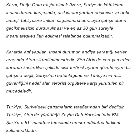
Karar, Doğu Guta başta olmak üzere, Suriye’de kötüleşen
insani durum karşısında, acil insani yardım erişimine ve tıbbi
amaçlı tahliyelere imkan sağlanması amacıyla çatışmaların
gecikmeksizin durdurulması ve en az 30 gün süreyle
insani ateşkes ilan edilmesi talebinde bulunmaktadır.
Kararda atıf yapılan, insani durumun endişe yarattığı yerler
arasında Afrin zikredilmemektedir. Zira Afrin’de cereyan eden,
kararda kastedilen şekilde sivil-terörist ayrımı gözetmeyen bir
çatışma değil, Suriye’nin bütünlüğünü ve Türkiye’nin milli
güvenliğini hedef alan terörist örgütlere karşı yürütülen bir
mücadeledir.
Türkiye, Suriye’deki çatışmaların taraflarından biri değildir.
Türkiye, Afrin’de yürüttüğü Zeytin Dalı Harekatı’nda BM
Şartı’nın 51. maddesi temelinde meşru müdafaa hakkını
kullanmaktadır.