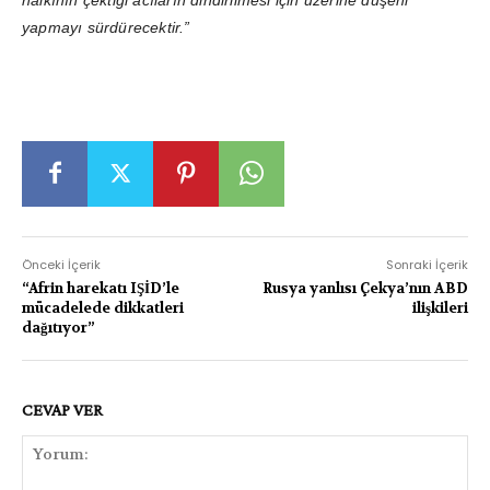
yapmayı sürdürecektir.”
Önceki İçerik
Sonraki İçerik
“Afrin harekatı IŞİD’le
Rusya yanlısı Çekya’nın ABD
mücadelede dikkatleri
ilişkileri
dağıtıyor”
CEVAP VER