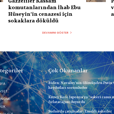
Gazzeliler Kassam
P
komutanlarından İhab Ebu
v
Hüseyin’in cenazesi için
a
sokaklara döküldü
DEVAMINI GÖSTER
tegoriler
Çok Okunanlar
Biden: Navalny’nin ölümünden Putin 
NYA
haydutları sorumludur
ASET
Kuzey Kore Japonya’ya ”askeri casus 
ONOMI
fırlatacağını duyurdu
LIK
Sudan’da çatışmalar: Emekli askerler