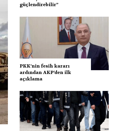
güçlendirebilir”
PKK’nin fesih kararı
ardından AKP’den ilk
açıklama