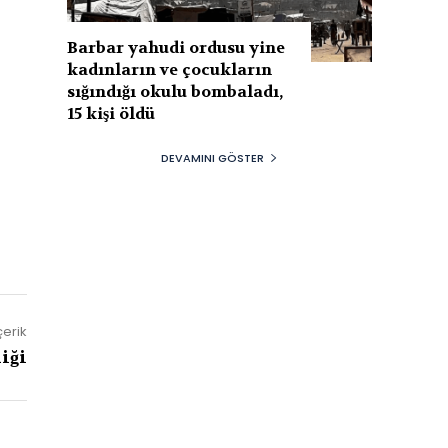
Barbar yahudi ordusu yine
kadınların ve çocukların
sığındığı okulu bombaladı,
15 kişi öldü
DEVAMINI GÖSTER
çerik
iği