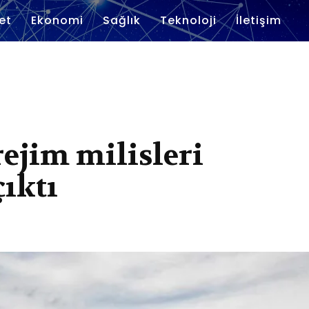
et
Ekonomi
Sağlık
Teknoloji
İletişim
rejim milisleri
çıktı