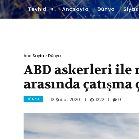
Tevhid
Anasayfa
Dünya
Siyas
Ana Sayfa
Dünya
ABD askerleri ile 
arasında çatışma 
DÜNYA
1222
12 Şubat 2020
0