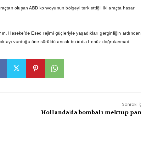
raçtan oluşan ABD konvoyunun bölgeyi terk ettiği, iki araçta hasar
ın, Haseke’de Esed rejimi güçleriyle yaşadıkları gerginliğin ardından
 noktayı vurduğu öne sürüldü ancak bu iddia henüz doğrulanmadı.
Sonraki İ
Hollanda’da bombalı mektup pan