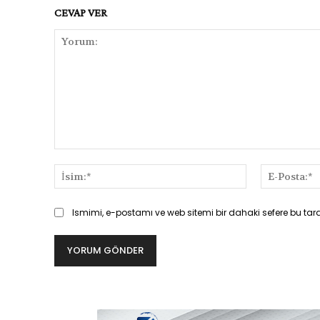
CEVAP VER
Yorum:
İsim:*
Ismimi, e-postamı ve web sitemi bir dahaki sefere bu tar