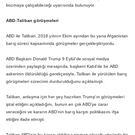
bozmaya çalışabileceği uyarısında bulunuyor.
ABD-Taliban görüşmeleri
ABD ile Taliban, 2018 yılının Ekim ayından bu yana Afganistan
barış süreci kapsamında görüşmeler gerçekleştiriyordu.
ABD Başkanı Donald Trump 9 Eylül’de sosyal medya
üzerinden paylaştığı mesajında, başkent Kabil’de bir ABD
askerinin öldürüldüğü gerekçesiyle, Taliban ile yürütülen barış
görüşmeleri sürecinin durdurulduğunu açıklamıştı.
Taliban, anlaşma için her şey hazırken Trump’ın görüşmeleri
iptal ettiğini açıkladığını, bunun en çok ABD’ye zarar
vereceğini ve kararın ABD’nin barış karşıtı politikasını ifşa
ettiğini ifade etmişti.
Taliban ABD’nin bu kararı aldığına pişman olacağı yönünde bir