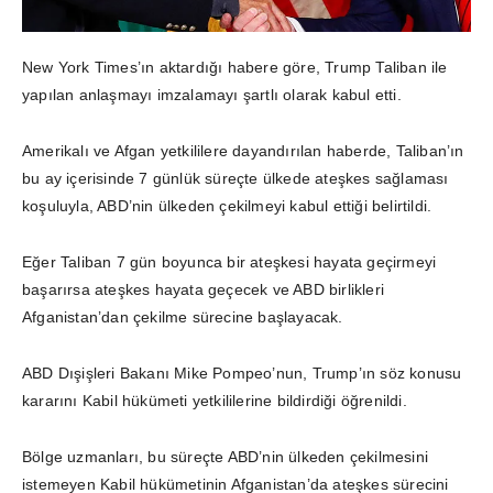
New York Times’ın aktardığı habere göre, Trump Taliban ile
yapılan anlaşmayı imzalamayı şartlı olarak kabul etti.
Amerikalı ve Afgan yetkililere dayandırılan haberde, Taliban’ın
bu ay içerisinde 7 günlük süreçte ülkede ateşkes sağlaması
koşuluyla, ABD’nin ülkeden çekilmeyi kabul ettiği belirtildi.
Eğer Taliban 7 gün boyunca bir ateşkesi hayata geçirmeyi
başarırsa ateşkes hayata geçecek ve ABD birlikleri
Afganistan’dan çekilme sürecine başlayacak.
ABD Dışişleri Bakanı Mike Pompeo’nun, Trump’ın söz konusu
kararını Kabil hükümeti yetkililerine bildirdiği öğrenildi.
Bölge uzmanları, bu süreçte ABD’nin ülkeden çekilmesini
istemeyen Kabil hükümetinin Afganistan’da ateşkes sürecini