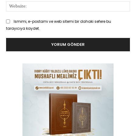
Web
Ismimi, e-postamı ve web sitemi bir dahaki sefere bu
tarayıcıya kaydet.