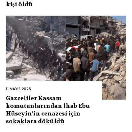
kişi öldü
11 MAYIS 2025
Gazzeliler Kassam
komutanlarından İhab Ebu
Hüseyin’in cenazesi için
sokaklara döküldü