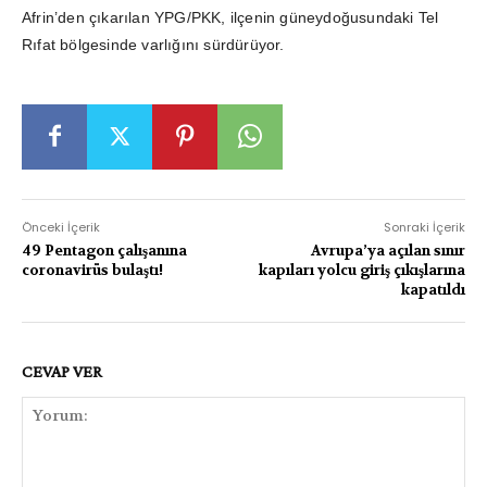
Afrin’den çıkarılan YPG/PKK, ilçenin güneydoğusundaki Tel
Rıfat bölgesinde varlığını sürdürüyor.
Önceki İçerik
Sonraki İçerik
49 Pentagon çalışanına
Avrupa’ya açılan sınır
coronavirüs bulaştı!
kapıları yolcu giriş çıkışlarına
kapatıldı
CEVAP VER