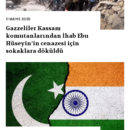
11 MAYIS 2025
Gazzeliler Kassam
komutanlarından İhab Ebu
Hüseyin’in cenazesi için
sokaklara döküldü