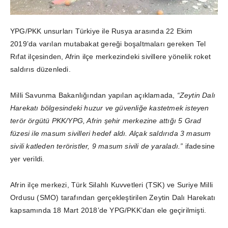
YPG/PKK unsurları Türkiye ile Rusya arasında 22 Ekim
2019’da varılan mutabakat gereği boşaltmaları gereken Tel
Rıfat ilçesinden, Afrin ilçe merkezindeki sivillere yönelik roket
saldırıs düzenledi.
Milli Savunma Bakanlığından yapılan açıklamada,
“Zeytin Dalı
Harekatı bölgesindeki huzur ve güvenliğe kastetmek isteyen
terör örgütü PKK/YPG, Afrin şehir merkezine attığı 5 Grad
füzesi ile masum sivilleri hedef aldı. Alçak saldırıda 3 masum
sivili katleden teröristler, 9 masum sivili de yaraladı.”
ifadesine
yer verildi.
Afrin ilçe merkezi, Türk Silahlı Kuvvetleri (TSK) ve Suriye Milli
Ordusu (SMO) tarafından gerçekleştirilen Zeytin Dalı Harekatı
kapsamında 18 Mart 2018’de YPG/PKK’dan ele geçirilmişti.