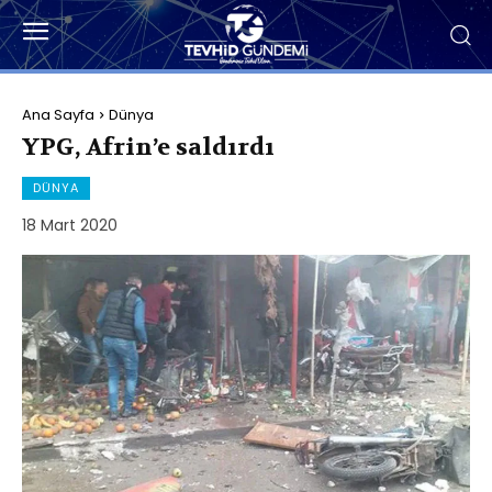
Ana Sayfa
Dünya
YPG, Afrin’e saldırdı
DÜNYA
18 Mart 2020