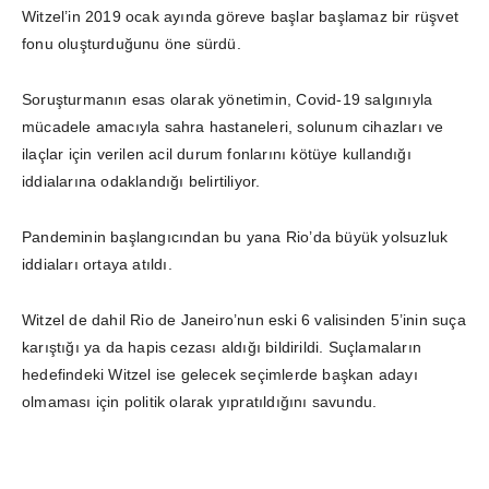
Witzel’in 2019 ocak ayında göreve başlar başlamaz bir rüşvet
fonu oluşturduğunu öne sürdü.
Soruşturmanın esas olarak yönetimin, Covid-19 salgınıyla
mücadele amacıyla sahra hastaneleri, solunum cihazları ve
ilaçlar için verilen acil durum fonlarını kötüye kullandığı
iddialarına odaklandığı belirtiliyor.
Pandeminin başlangıcından bu yana Rio’da büyük yolsuzluk
iddiaları ortaya atıldı.
Witzel de dahil Rio de Janeiro’nun eski 6 valisinden 5’inin suça
karıştığı ya da hapis cezası aldığı bildirildi. Suçlamaların
hedefindeki Witzel ise gelecek seçimlerde başkan adayı
olmaması için politik olarak yıpratıldığını savundu.