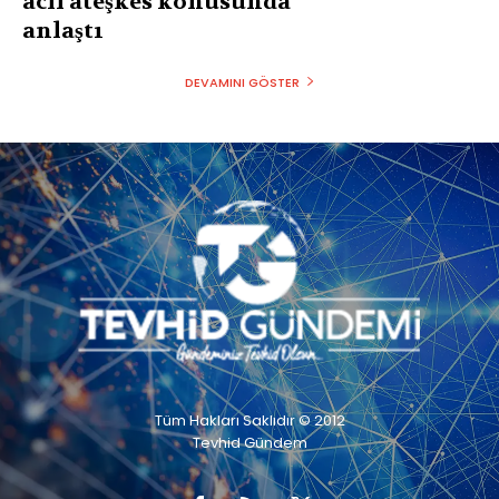
acil ateşkes konusunda
anlaştı
DEVAMINI GÖSTER
Tüm Hakları Saklıdır © 2012
Tevhid Gündem