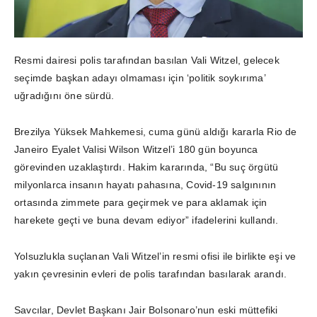
Resmi dairesi polis tarafından basılan Vali Witzel, gelecek
seçimde başkan adayı olmaması için ‘politik soykırıma’
uğradığını öne sürdü.
Brezilya Yüksek Mahkemesi, cuma günü aldığı kararla Rio de
Janeiro Eyalet Valisi Wilson Witzel’i 180 gün boyunca
görevinden uzaklaştırdı. Hakim kararında, “Bu suç örgütü
milyonlarca insanın hayatı pahasına, Covid-19 salgınının
ortasında zimmete para geçirmek ve para aklamak için
harekete geçti ve buna devam ediyor” ifadelerini kullandı.
Yolsuzlukla suçlanan Vali Witzel’in resmi ofisi ile birlikte eşi ve
yakın çevresinin evleri de polis tarafından basılarak arandı.
Savcılar, Devlet Başkanı Jair Bolsonaro’nun eski müttefiki