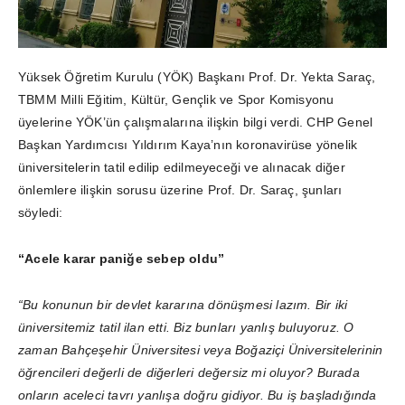
Yüksek Öğretim Kurulu (YÖK) Başkanı Prof. Dr. Yekta Saraç,
TBMM Milli Eğitim, Kültür, Gençlik ve Spor Komisyonu
üyelerine YÖK’ün çalışmalarına ilişkin bilgi verdi. CHP Genel
Başkan Yardımcısı Yıldırım Kaya’nın koronavirüse yönelik
üniversitelerin tatil edilip edilmeyeceği ve alınacak diğer
önlemlere ilişkin sorusu üzerine Prof. Dr. Saraç, şunları
söyledi:
“Acele karar paniğe sebep oldu”
“Bu konunun bir devlet kararına dönüşmesi lazım. Bir iki
üniversitemiz tatil ilan etti. Biz bunları yanlış buluyoruz. O
zaman Bahçeşehir Üniversitesi veya Boğaziçi Üniversitelerinin
öğrencileri değerli de diğerleri değersiz mi oluyor? Burada
onların aceleci tavrı yanlışa doğru gidiyor. Bu iş başladığında