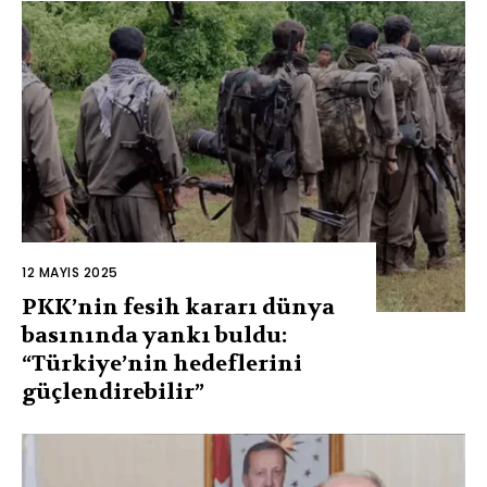
12 MAYIS 2025
PKK’nin fesih kararı dünya
basınında yankı buldu:
“Türkiye’nin hedeflerini
güçlendirebilir”