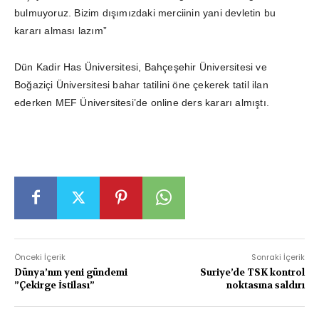
bulmuyoruz. Bizim dışımızdaki merciinin yani devletin bu
kararı alması lazım”
Dün Kadir Has Üniversitesi, Bahçeşehir Üniversitesi ve
Boğaziçi Üniversitesi bahar tatilini öne çekerek tatil ilan
ederken MEF Üniversitesi’de online ders kararı almıştı.
Önceki İçerik
Sonraki İçerik
Dünya’nın yeni gündemi
Suriye’de TSK kontrol
”Çekirge İstilası”
noktasına saldırı