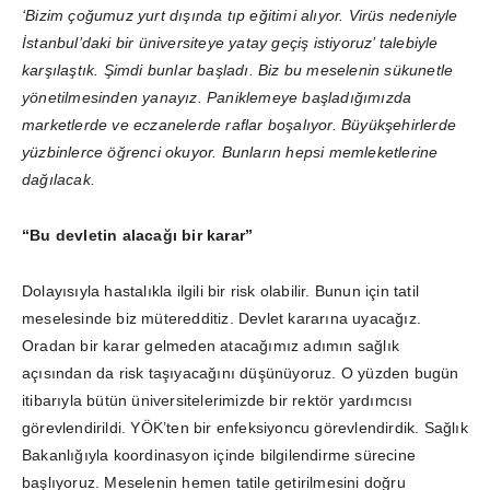
‘Bizim çoğumuz yurt dışında tıp eğitimi alıyor. Virüs nedeniyle
İstanbul’daki bir üniversiteye yatay geçiş istiyoruz’ talebiyle
karşılaştık. Şimdi bunlar başladı. Biz bu meselenin sükunetle
yönetilmesinden yanayız. Paniklemeye başladığımızda
marketlerde ve eczanelerde raflar boşalıyor. Büyükşehirlerde
yüzbinlerce öğrenci okuyor. Bunların hepsi memleketlerine
dağılacak.
“Bu devletin alacağı bir karar”
Dolayısıyla hastalıkla ilgili bir risk olabilir. Bunun için tatil
meselesinde biz müteredditiz. Devlet kararına uyacağız.
Oradan bir karar gelmeden atacağımız adımın sağlık
açısından da risk taşıyacağını düşünüyoruz. O yüzden bugün
itibarıyla bütün üniversitelerimizde bir rektör yardımcısı
görevlendirildi. YÖK’ten bir enfeksiyoncu görevlendirdik. Sağlık
Bakanlığıyla koordinasyon içinde bilgilendirme sürecine
başlıyoruz. Meselenin hemen tatile getirilmesini doğru