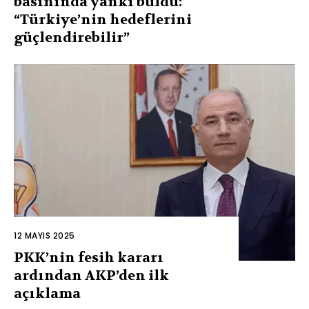
basınında yankı buldu:
“Türkiye’nin hedeflerini
güçlendirebilir”
12 MAYIS 2025
PKK’nin fesih kararı
ardından AKP’den ilk
açıklama