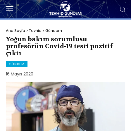
Ana Sayfa
Tevhid
Gündem
Yoğun bakım sorumlusu
profesörün Covid-19 testi pozitif
çıktı
GÜNDEM
16 Mayıs 2020