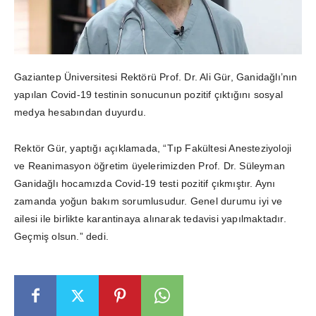
Gaziantep Üniversitesi Rektörü Prof. Dr. Ali Gür, Ganidağlı’nın
yapılan Covid-19 testinin sonucunun pozitif çıktığını sosyal
medya hesabından duyurdu.
Rektör Gür, yaptığı açıklamada, “Tıp Fakültesi Anesteziyoloji
ve Reanimasyon öğretim üyelerimizden Prof. Dr. Süleyman
Ganidağlı hocamızda Covid-19 testi pozitif çıkmıştır. Aynı
zamanda yoğun bakım sorumlusudur. Genel durumu iyi ve
ailesi ile birlikte karantinaya alınarak tedavisi yapılmaktadır.
Geçmiş olsun.” dedi.