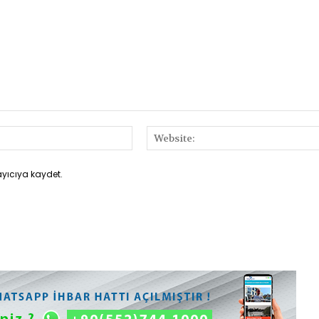
E-
Posta:*
ayıcıya kaydet.