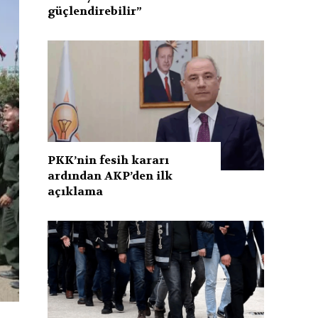
güçlendirebilir”
PKK’nin fesih kararı
ardından AKP’den ilk
açıklama