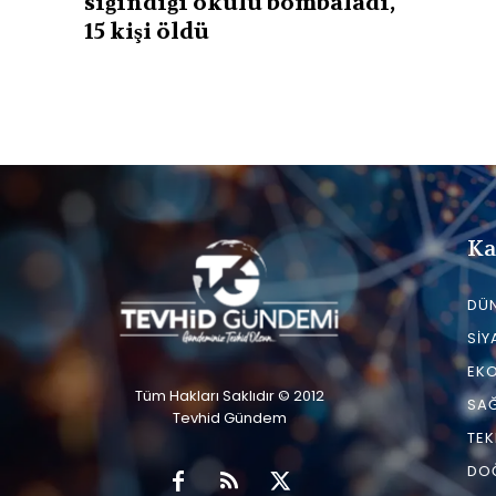
sığındığı okulu bombaladı,
15 kişi öldü
Ka
DÜ
SIY
EK
Tüm Hakları Saklıdır © 2012
SAĞ
Tevhid Gündem
TEK
DO