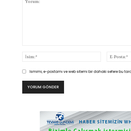
Yorum:
İsim:*
Ismimi, e-postamı ve web sitemi bir dahaki sefere bu tar