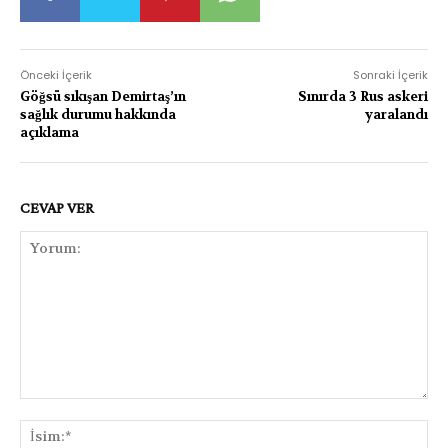
Önceki İçerik
Sonraki İçerik
Göğsü sıkışan Demirtaş’ın
Sınırda 3 Rus askeri
sağlık durumu hakkında
yaralandı
açıklama
CEVAP VER
Yorum:
İsi