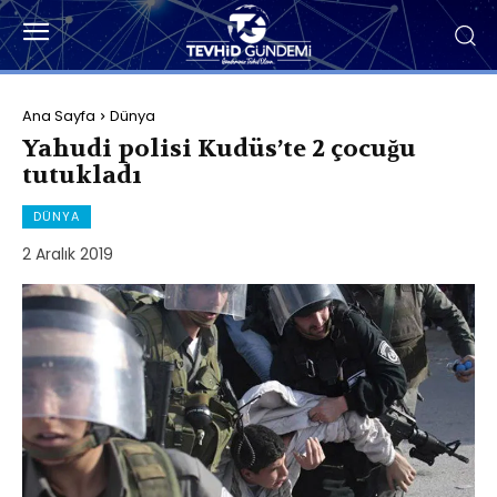
Ana Sayfa
Dünya
Yahudi polisi Kudüs’te 2 çocuğu
tutukladı
DÜNYA
2 Aralık 2019