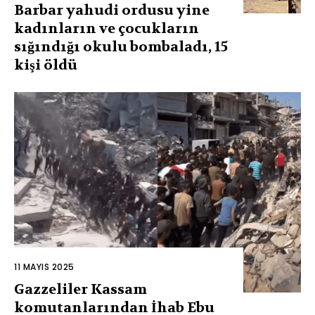
Barbar yahudi ordusu yine
kadınların ve çocukların
sığındığı okulu bombaladı, 15
kişi öldü
11 MAYIS 2025
Gazzeliler Kassam
komutanlarından İhab Ebu