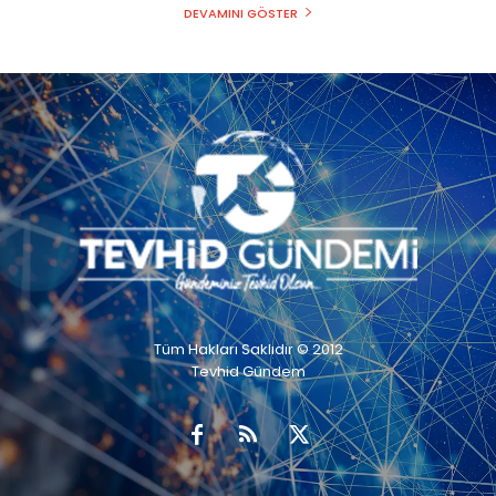
DEVAMINI GÖSTER
Tüm Hakları Saklıdır © 2012
Tevhid Gündem