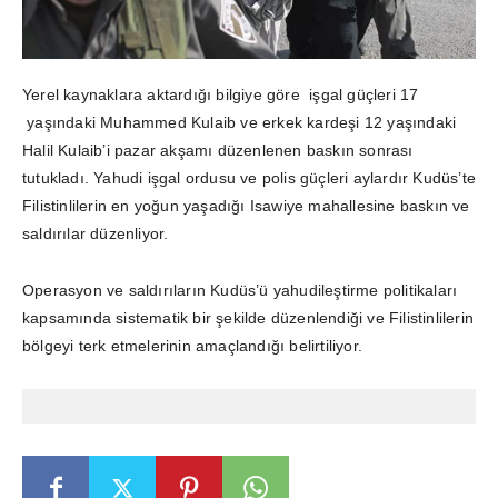
Yerel kaynaklara aktardığı bilgiye göre işgal güçleri 17
yaşındaki Muhammed Kulaib ve erkek kardeşi 12 yaşındaki
Halil Kulaib’i pazar akşamı düzenlenen baskın sonrası
tutukladı. Yahudi işgal ordusu ve polis güçleri aylardır Kudüs’te
Filistinlilerin en yoğun yaşadığı Isawiye mahallesine baskın ve
saldırılar düzenliyor.
Operasyon ve saldırıların Kudüs’ü yahudileştirme politikaları
kapsamında sistematik bir şekilde düzenlendiği ve Filistinlilerin
bölgeyi terk etmelerinin amaçlandığı belirtiliyor.