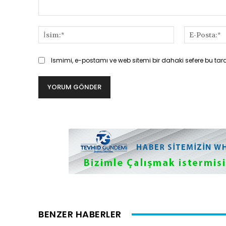
Yorum:
İsim:*
Ismimi, e-postamı ve web sitemi bir dahaki sefere bu tar
BENZER HABERLER