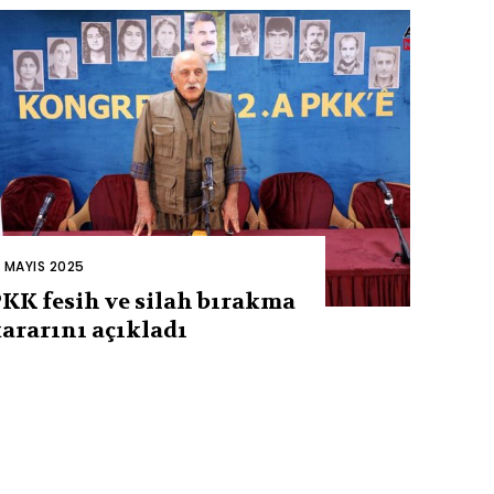
2 MAYIS 2025
KK fesih ve silah bırakma
ararını açıkladı