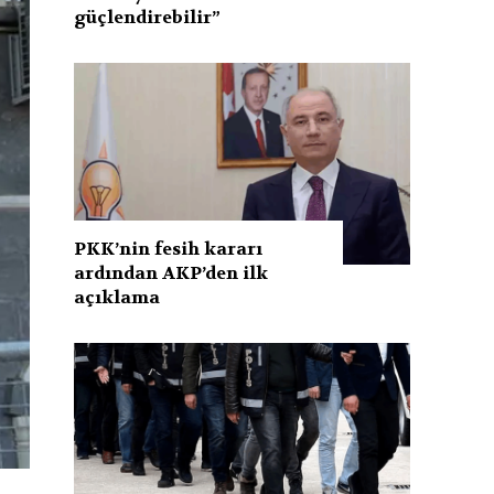
güçlendirebilir”
PKK’nin fesih kararı
ardından AKP’den ilk
açıklama