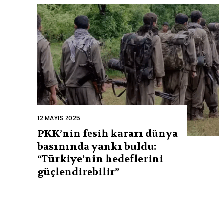
12 MAYIS 2025
PKK’nin fesih kararı dünya
basınında yankı buldu:
“Türkiye’nin hedeflerini
güçlendirebilir”