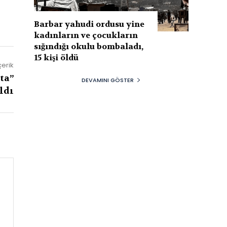
Barbar yahudi ordusu yine
kadınların ve çocukların
sığındığı okulu bombaladı,
15 kişi öldü
çerik
ta”
DEVAMINI GÖSTER
ldı