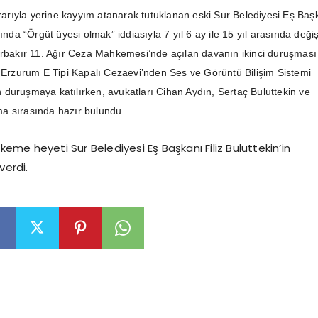
ararıyla yerine kayyım atanarak tutuklanan eski Sur Belediyesi Eş Baş
kında “Örgüt üyesi olmak” iddiasıyla 7 yıl 6 ay ile 15 yıl arasında deği
arbakır 11. Ağır Ceza Mahkemesi’nde açılan davanın ikinci duruşması
, Erzurum E Tipi Kapalı Cezaevi’nden Ses ve Görüntü Bilişim Sistemi
duruşmaya katılırken, avukatları Cihan Aydın, Sertaç Buluttekin ve
a sırasında hazır bulundu.
e heyeti Sur Belediyesi Eş Başkanı Filiz Buluttekin’in
verdi.