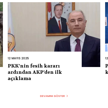
12 MAYIS 2025
1
PKK’nin fesih kararı
P
ardından AKP’den ilk
k
açıklama
DEVAMINI GÖSTER