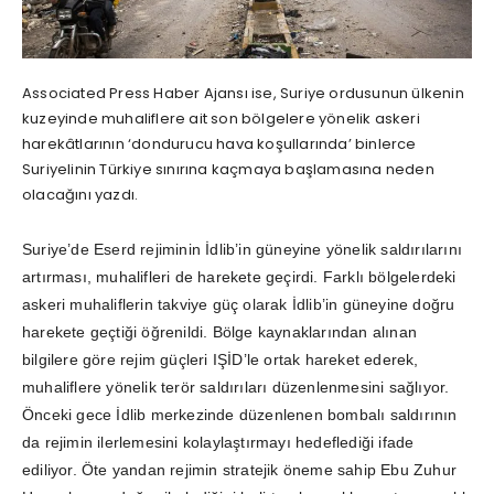
Associated Press Haber Ajansı ise, Suriye ordusunun ülkenin
kuzeyinde muhaliflere ait son bölgelere yönelik askeri
harekâtlarının ‘dondurucu hava koşullarında’ binlerce
Suriyelinin Türkiye sınırına kaçmaya başlamasına neden
olacağını yazdı.
Suriye’de Eserd rejiminin İdlib’in güneyine yönelik saldırılarını
artırması, muhalifleri de harekete geçirdi. Farklı bölgelerdeki
askeri muhaliflerin takviye güç olarak İdlib’in güneyine doğru
harekete geçtiği öğrenildi. Bölge kaynaklarından alınan
bilgilere göre rejim güçleri IŞİD’le ortak hareket ederek,
muhaliflere yönelik terör saldırıları düzenlenmesini sağlıyor.
Önceki gece İdlib merkezinde düzenlenen bombalı saldırının
da rejimin ilerlemesini kolaylaştırmayı hedeflediği ifade
ediliyor. Öte yandan rejimin stratejik öneme sahip Ebu Zuhur