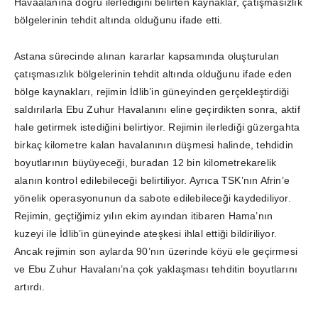
Havaalanına doğru ilerlediğini belirten kaynaklar, çatışmasızlık
bölgelerinin tehdit altında olduğunu ifade etti.
Astana sürecinde alınan kararlar kapsamında oluşturulan
çatışmasızlık bölgelerinin tehdit altında olduğunu ifade eden
bölge kaynakları, rejimin İdlib’in güneyinden gerçekleştirdiği
saldırılarla Ebu Zuhur Havalanını eline geçirdikten sonra, aktif
hale getirmek istediğini belirtiyor. Rejimin ilerlediği güzergahta
birkaç kilometre kalan havalanının düşmesi halinde, tehdidin
boyutlarının büyüyeceği, buradan 12 bin kilometrekarelik
alanın kontrol edilebileceği belirtiliyor. Ayrıca TSK’nın Afrin’e
yönelik operasyonunun da sabote edilebileceği kaydediliyor.
Rejimin, geçtiğimiz yılın ekim ayından itibaren Hama’nın
kuzeyi ile İdlib’in güneyinde ateşkesi ihlal ettiği bildiriliyor.
Ancak rejimin son aylarda 90’nın üzerinde köyü ele geçirmesi
ve Ebu Zuhur Havalanı’na çok yaklaşması tehditin boyutlarını
artırdı.