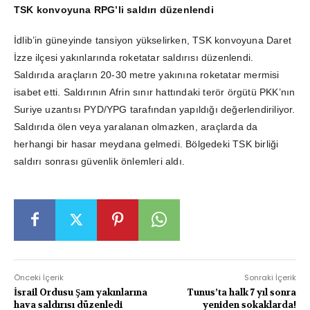
TSK konvoyuna RPG’li saldırı düzenlendi
İdlib’in güneyinde tansiyon yükselirken, TSK konvoyuna Daret
İzze ilçesi yakınlarında roketatar saldırısı düzenlendi.
Saldırıda araçların 20-30 metre yakınına roketatar mermisi
isabet etti. Saldırının Afrin sınır hattındaki terör örgütü PKK’nın
Suriye uzantısı PYD/YPG tarafından yapıldığı değerlendiriliyor.
Saldırıda ölen veya yaralanan olmazken, araçlarda da
herhangi bir hasar meydana gelmedi. Bölgedeki TSK birliği
saldırı sonrası güvenlik önlemleri aldı.
Önceki İçerik
Sonraki İçerik
İsrail Ordusu Şam yakınlarına
Tunus’ta halk 7 yıl sonra
hava saldırısı düzenledi
yeniden sokaklarda!