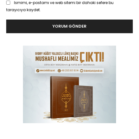
Ismimi, e-postamı ve web sitemi bir dahaki sefere bu
tarayıcıya kaydet.