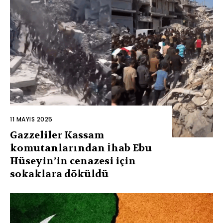
11 MAYIS 2025
Gazzeliler Kassam
komutanlarından İhab Ebu
Hüseyin’in cenazesi için
sokaklara döküldü