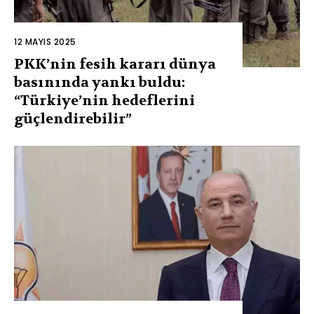
12 MAYIS 2025
PKK’nin fesih kararı dünya
basınında yankı buldu:
“Türkiye’nin hedeflerini
güçlendirebilir”