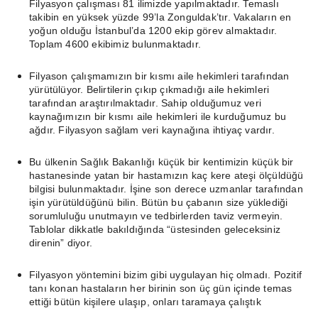
Filyasyon çalışması 81 ilimizde yapılmaktadır. Temaslı
takibin en yüksek yüzde 99’la Zonguldak’tır. Vakaların en
yoğun olduğu İstanbul’da 1200 ekip görev almaktadır.
Toplam 4600 ekibimiz bulunmaktadır.
Filyason çalışmamızın bir kısmı aile hekimleri tarafından
yürütülüyor. Belirtilerin çıkıp çıkmadığı aile hekimleri
tarafından araştırılmaktadır. Sahip olduğumuz veri
kaynağımızın bir kısmı aile hekimleri ile kurduğumuz bu
ağdır. Filyasyon sağlam veri kaynağına ihtiyaç vardır.
Bu ülkenin Sağlık Bakanlığı küçük bir kentimizin küçük bir
hastanesinde yatan bir hastamızın kaç kere ateşi ölçüldüğü
bilgisi bulunmaktadır. İşine son derece uzmanlar tarafından
işin yürütüldüğünü bilin. Bütün bu çabanın size yüklediği
sorumluluğu unutmayın ve tedbirlerden taviz vermeyin.
Tablolar dikkatle bakıldığında “üstesinden geleceksiniz
direnin” diyor.
Filyasyon yöntemini bizim gibi uygulayan hiç olmadı. Pozitif
tanı konan hastaların her birinin son üç gün içinde temas
ettiği bütün kişilere ulaşıp, onları taramaya çalıştık