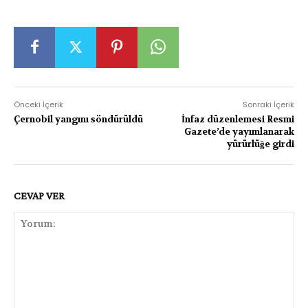
Önceki İçerik
Sonraki İçerik
Çernobil yangını söndürüldü
İnfaz düzenlemesi Resmi
Gazete’de yayımlanarak
yürürlüğe girdi
CEVAP VER