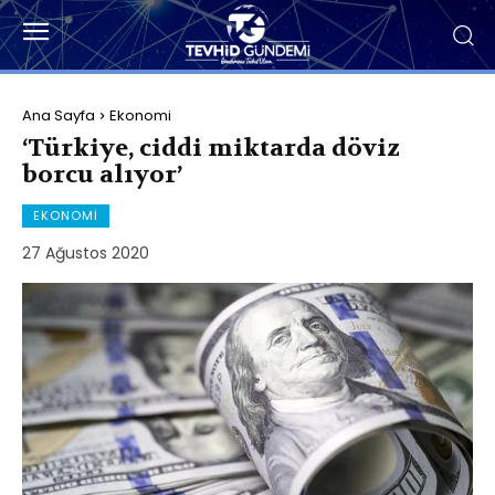
Ana Sayfa
Ekonomi
‘Türkiye, ciddi miktarda döviz
borcu alıyor’
EKONOMI
27 Ağustos 2020