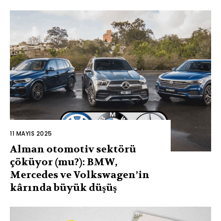
11 MAYIS 2025
Alman otomotiv sektörü
çöküyor (mu?): BMW,
Mercedes ve Volkswagen’in
kârında büyük düşüş