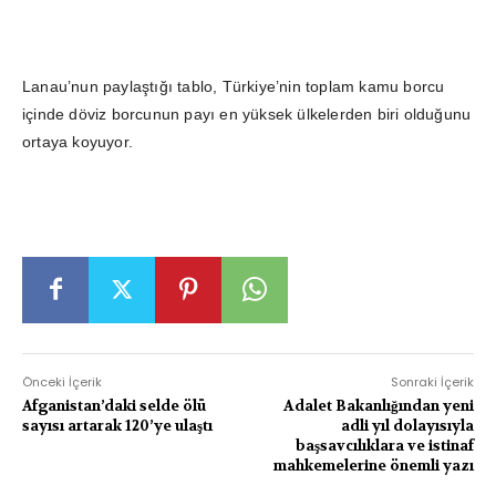
Lanau’nun paylaştığı tablo, Türkiye’nin toplam kamu borcu
içinde döviz borcunun payı en yüksek ülkelerden biri olduğunu
ortaya koyuyor.
Önceki İçerik
Sonraki İçerik
Afganistan’daki selde ölü
Adalet Bakanlığından yeni
sayısı artarak 120’ye ulaştı
adli yıl dolayısıyla
başsavcılıklara ve istinaf
mahkemelerine önemli yazı