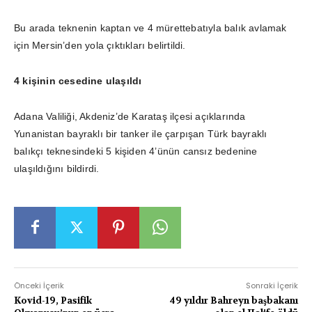
Bu arada teknenin kaptan ve 4 mürettebatıyla balık avlamak
için Mersin’den yola çıktıkları belirtildi.
4 kişinin cesedine ulaşıldı
Adana Valiliği, Akdeniz’de Karataş ilçesi açıklarında
Yunanistan bayraklı bir tanker ile çarpışan Türk bayraklı
balıkçı teknesindeki 5 kişiden 4’ünün cansız bedenine
ulaşıldığını bildirdi.
Önceki İçerik
Sonraki İçerik
Kovid-19, Pasifik
49 yıldır Bahreyn başbakanı