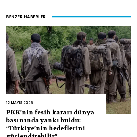
BENZER HABERLER
12 MAYIS 2025
PKK’nin fesih kararı dünya
basınında yankı buldu:
“Türkiye’nin hedeflerini
güçlendirebilir”