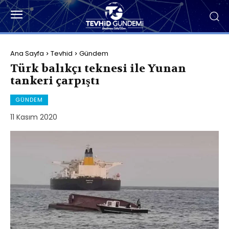
Ana Sayfa
Tevhid
Gündem
Türk balıkçı teknesi ile Yunan
tankeri çarpıştı
GÜNDEM
11 Kasım 2020