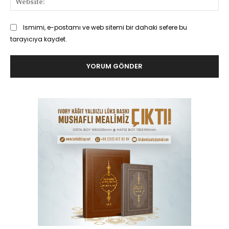
Ismimi, e-postamı ve web sitemi bir dahaki sefere bu
tarayıcıya kaydet.