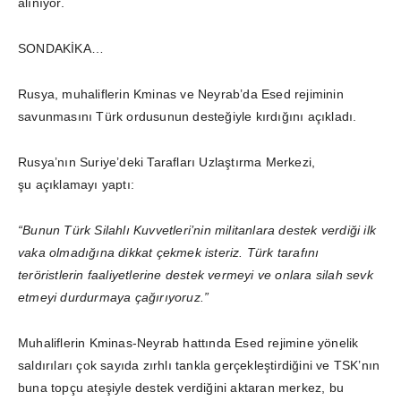
alınıyor.
SONDAKİKA…
Rusya, muhaliflerin Kminas ve Neyrab’da Esed rejiminin
savunmasını Türk ordusunun desteğiyle kırdığını açıkladı.
Rusya’nın Suriye’deki Tarafları Uzlaştırma Merkezi,
şu açıklamayı yaptı:
“Bunun Türk Silahlı Kuvvetleri’nin militanlara destek verdiği ilk
vaka olmadığına dikkat çekmek isteriz. Türk tarafını
teröristlerin faaliyetlerine destek vermeyi ve onlara silah sevk
etmeyi durdurmaya çağırıyoruz.”
Muhaliflerin Kminas-Neyrab hattında Esed rejimine yönelik
saldırıları çok sayıda zırhlı tankla gerçekleştirdiğini ve TSK’nın
buna topçu ateşiyle destek verdiğini aktaran merkez, bu