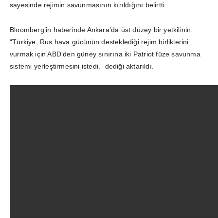
sayesinde rejimin savunmasının kırıldığını belirtti.
Bloomberg’in haberinde Ankara’da üst düzey bir yetkilinin:
“Türkiye, Rus hava gücünün desteklediği rejim birliklerini
vurmak için ABD’den güney sınırına iki Patriot füze savunma
sistemi yerleştirmesini istedi.” dediği aktarıldı.