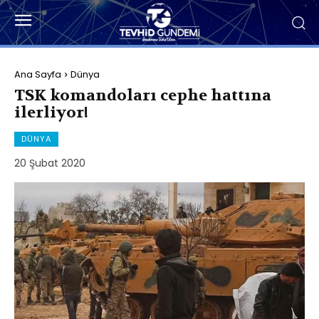
Ana Sayfa
Dünya
TSK komandoları cephe hattına
ilerliyor!
DÜNYA
20 Şubat 2020