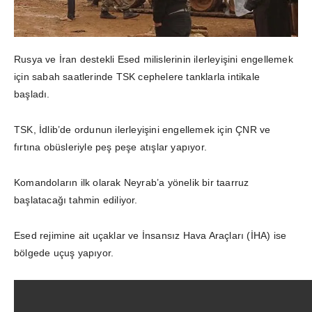
Rusya ve İran destekli Esed milislerinin ilerleyişini engellemek
için sabah saatlerinde TSK cephelere tanklarla intikale
başladı.
TSK, İdlib’de ordunun ilerleyişini engellemek için ÇNR ve
fırtına obüsleriyle peş peşe atışlar yapıyor.
Komandoların ilk olarak Neyrab’a yönelik bir taarruz
başlatacağı tahmin ediliyor.
Esed rejimine ait uçaklar ve İnsansız Hava Araçları (İHA) ise
bölgede uçuş yapıyor.