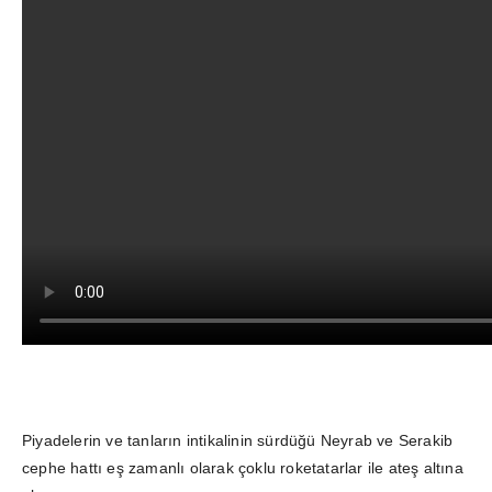
Piyadelerin ve tanların intikalinin sürdüğü Neyrab ve Serakib
cephe hattı eş zamanlı olarak çoklu roketatarlar ile ateş altına