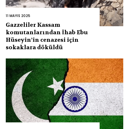
11 MAYIS 2025
Gazzeliler Kassam
komutanlarından İhab Ebu
Hüseyin’in cenazesi için
sokaklara döküldü