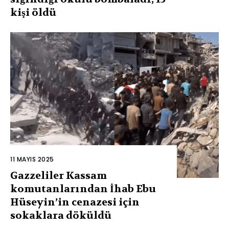
kişi öldü
11 MAYIS 2025
Gazzeliler Kassam
komutanlarından İhab Ebu
Hüseyin’in cenazesi için
sokaklara döküldü