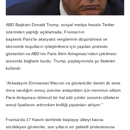
ABD Başkanı Donald Trump, sosyal medya hesabı Twitter
üzerinden yaptığı açıklamada, Fransa’nın
başkenti Paris’te akaryakıt vergilerinin düşürülmesi ve
ekonomik koşulların iyileştirilmesi için yapılan protesto
gösterileri ve ABD’nin Paris İklim Anlaşması’ndan çekilmesi
arasında bağlantı kurdu. Trump, paylaşımında şu ifadeleri
kullandı:
“Arkadaşım Emmanuel Macron ve göstericiler benim iki sene
önce vardığım sonuç üzerine anlaştıkları için memnun oldum.
Paris Anlaşması ölümcül bir hal aldı çünkü sorumlu ülkelerin
enerji fiyatlarını arttırırken kirliliği yapanları aklıyor.”
Fransa’da 17 Kasım tarihinde başlayıp ülkeyi kaosa
sürükleyen gösteriler, son yılların en şiddetli protestosuna