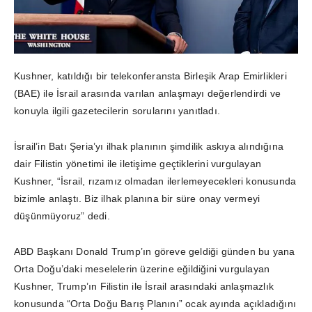
Kushner, katıldığı bir telekonferansta Birleşik Arap Emirlikleri
(BAE) ile İsrail arasında varılan anlaşmayı değerlendirdi ve
konuyla ilgili gazetecilerin sorularını yanıtladı.
İsrail’in Batı Şeria’yı ilhak planının şimdilik askıya alındığına
dair Filistin yönetimi ile iletişime geçtiklerini vurgulayan
Kushner, “İsrail, rızamız olmadan ilerlemeyecekleri konusunda
bizimle anlaştı. Biz ilhak planına bir süre onay vermeyi
düşünmüyoruz” dedi.
ABD Başkanı Donald Trump’ın göreve geldiği günden bu yana
Orta Doğu’daki meselelerin üzerine eğildiğini vurgulayan
Kushner, Trump’ın Filistin ile İsrail arasındaki anlaşmazlık
konusunda “Orta Doğu Barış Planını” ocak ayında açıkladığını