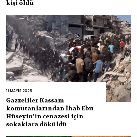
kişi öldü
11 MAYIS 2025
Gazzeliler Kassam
komutanlarından İhab Ebu
Hüseyin’in cenazesi için
sokaklara döküldü