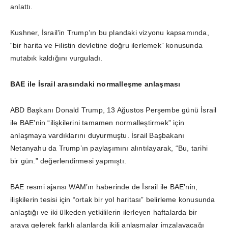
anlattı.
Kushner, İsrail’in Trump’ın bu plandaki vizyonu kapsamında,
“bir harita ve Filistin devletine doğru ilerlemek” konusunda
mutabık kaldığını vurguladı.
BAE ile İsrail arasındaki normalleşme anlaşması
ABD Başkanı Donald Trump, 13 Ağustos Perşembe günü İsrail
ile BAE’nin “ilişkilerini tamamen normalleştirmek” için
anlaşmaya vardıklarını duyurmuştu. İsrail Başbakanı
Netanyahu da Trump’ın paylaşımını alıntılayarak, “Bu, tarihi
bir gün.” değerlendirmesi yapmıştı.
BAE resmi ajansı WAM’ın haberinde de İsrail ile BAE’nin,
ilişkilerin tesisi için “ortak bir yol haritası” belirleme konusunda
anlaştığı ve iki ülkeden yetkililerin ilerleyen haftalarda bir
araya gelerek farklı alanlarda ikili anlaşmalar imzalayacağı