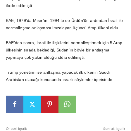
ifade edilmişti.
BAE, 1979’da Mısır’ın, 1994’te de Ürdün’ün ardından İsrail ile
normalleşme anlaşması imzalayan üçüncü Arap ülkesi oldu.
BAE’den sonra, İsrail ile ilişkilerini normalleştirmek için 5 Arap
ülkesinin sırada beklediği, Sudan’ın böyle bir antlaşma
yapmaya çok yakın olduğu iddia edilmişti.
Trump yönetimi ise antlaşma yapacak ilk ülkenin Suudi
Arabistan olacağı konusunda ısrarlı söylemler içerisinde.
Önceki İçerik
Sonraki İçerik