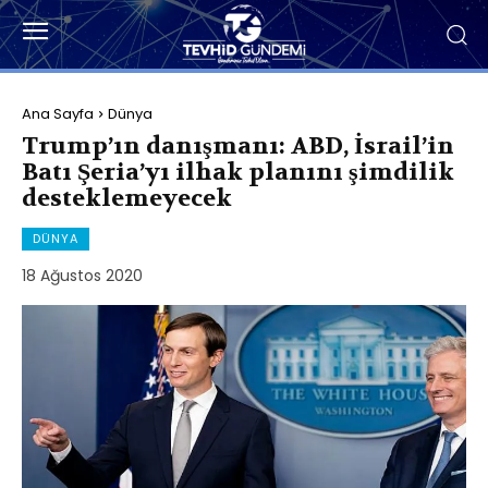
Ana Sayfa
Dünya
Trump’ın danışmanı: ABD, İsrail’in
Batı Şeria’yı ilhak planını şimdilik
desteklemeyecek
DÜNYA
18 Ağustos 2020